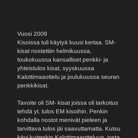
Vuosi 2009
Kisoissa tuli käytyä kuusi kertaa. SM-
kisat nostettiin helmikuussa,
toukokuussa kansalliset penkki- ja
yhteistulos kisat, syyskuussa
Kalottimaaottelu ja joulukuussa seuran
penkkikisat.
Tavoite oli SM- kisat joissa oli tarkoitus
tehdä yt. tulos EM kisoihin. Penkin
kohdalla nostot menivät pieleen ja
tarvittava tulos jäi saavuttamatta. Kutsu
kävi kuitenkin Kalottimaaotteluun, josta