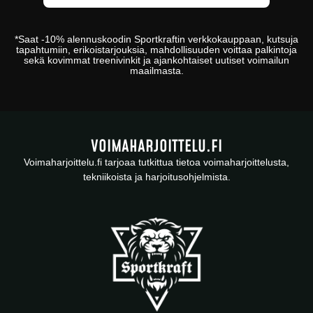
*
Saat -10% alennuskoodin
Sportkraftin
verkkokauppaan
, kutsuja
tapahtumiin, erikoistarjouksia, mahdollisuuden voittaa palkintoja
sekä kovimmat treenivinkit ja ajankohtaiset uutiset voimailun
maailmasta.
VOIMAHARJOITTELU.FI
Voimaharjoittelu.fi tarjoaa tutkittua tietoa voimaharjoittelusta,
tekniikoista ja harjoitusohjelmista.