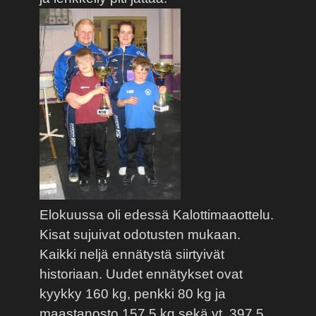
Elokuussa oli edessä Kalottimaaottelu.
Kisat sujuivat odotusten mukaan.
Kaikki neljä ennätystä siirtyivät
historiaan. Uudet ennätykset ovat
kyykky 160 kg, penkki 80 kg ja
maastanosto 157,5 kg sekä yt. 397,5