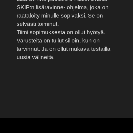
SKIP:n lisäravinne- ohjelma, joka on
räätälöity minulle sopivaksi. Se on
selvästi toiminut.
Tiimi sopimuksesta on ollut hyötyä.
Varusteita on tullut silloin, kun on
tarvinnut. Ja on ollut mukava testailla
uusia välineitä.