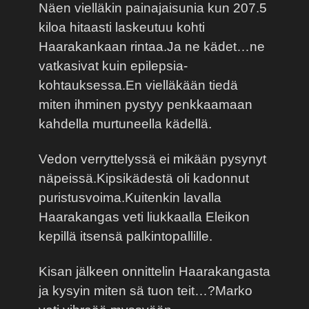
Näen vielläkin painajaisunia kun 207.5
kiloa hitaasti laskeutuu kohti
Haarakankaan rintaa.Ja ne kädet…ne
vatkasivat kuin epilepsia-
kohtauksessa.En vielläkään tiedä
miten ihminen pystyy penkkaamaan
kahdella murtuneella kädellä.
Vedon verryttelyssä ei mikään pysynyt
näpeissä.Kipsikädestä oli kadonnut
puristusvoima.Kuitenkin lavalla
Haarakangas veti liukkaalla Eleikon
kepillä itsensä palkintopallille.
Kisan jälkeen onnittelin Haarakangasta
ja kysyin miten sä tuon teit…?Marko