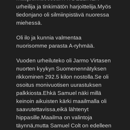
urheilija ja tinkimätön harjoittelija.Myös
tiedonjano oli silmiinpistävä nuoressa
miehessä.
Oli ilo ja kunnia valmentaa
nuorisomme parasta A-ryhmää.
Vuoden urheiluteko oli Jarmo Virtasen
nuorten kyykyn Suomenennätyksen
rikkominen 292.5 kilon nostolla.Se oli
osoitus monivuotisen uurastuksen
palkkiosta.Ehkä Samuel näki millä
keinoin aikuisten kärki maailmalla oli
saavutettavissa,eikä lähtenyt
hippasille.Maailma on valintoja
täynnä,mutta Samuel Colt on edelleen