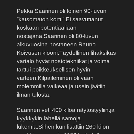
Pekka Saarinen oli toinen 90-luvun
”katsomaton kortti”.Ei saavuttanut
koskaan potentiaaliaan
nostajana.Saarinen oli 80-luvun
alkuvuosina nostaneen Rauno
Koivusen klooni.Täydellinen lihaksikas
vartalo,hyvät nostotekniikat ja voima
tarttui poikkeuksellisen hyvin
varteen.Kilpaileminen oli vaan
molemmilla vaikeaa ja usein jäätiin
ilman tulosta.
Saarinen veti 400 kiloa näytöstyyliin.ja
kyykkykin lähellä samoja
lukemia.Siihen kun lisättiin 260 kilon