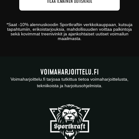
*
Saat -10% alennuskoodin
Sportkraftin
verkkokauppaan
, kutsuja
tapahtumiin, erikoistarjouksia, mahdollisuuden voittaa palkintoja
sekä kovimmat treenivinkit ja ajankohtaiset uutiset voimailun
maailmasta.
VOIMAHARJOITTELU.FI
Voimaharjoittelu.fi tarjoaa tutkittua tietoa voimaharjoittelusta,
tekniikoista ja harjoitusohjelmista.