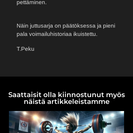
pettäminen.
Näin juttusarja on päätöksessa ja pieni
pala voimailuhistoriaa ikuistettu.
T.Peku
Saattaisit olla kiinnostunut myös
näistä artikkeleistamme