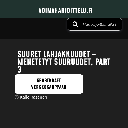
VOIMAHARJOITTELU.FI
SUURET LAHJAKKUUDET –
MENETETYT SUURUUDET, PART
3
SPORTKRAFT
VERKKOKAUPPAAN
Kalle Räsänen