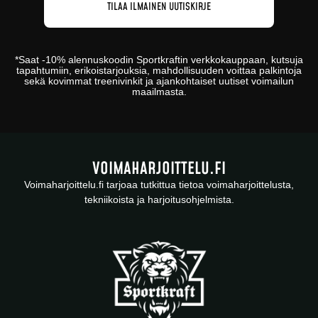
*
Saat -10% alennuskoodin
Sportkraftin
verkkokauppaan
, kutsuja
tapahtumiin, erikoistarjouksia, mahdollisuuden voittaa palkintoja
sekä kovimmat treenivinkit ja ajankohtaiset uutiset voimailun
maailmasta.
VOIMAHARJOITTELU.FI
Voimaharjoittelu.fi tarjoaa tutkittua tietoa voimaharjoittelusta,
tekniikoista ja harjoitusohjelmista.