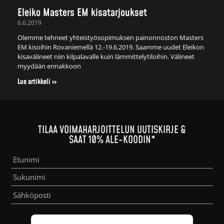
Eleiko Masters EM kisatarjoukset
6.6.2019
Olemme tehneet yhteistyösopimuksen painonnoston Masters
EM kisoihin Rovaniemellä 12.-19.6.2019. Saamme uudet Eleikon
kisavälineet niin kilpalavalle kuin lämmittelytiloihin. Välineet
myydään ennakkoon
Lue artikkeli »
TILAA VOIMAHARJOITTELUN UUTISKIRJE &
SAAT 10% ALE-KOODIN*