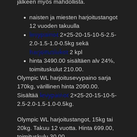
jälkeen myös mahdollista.
naisten ja miesten harjoitustangot
12 vuoden takuulla
levypainot
2×25-20-15-10-5-2.5-
2.0-1.5-1.0-0.5kg sekä
harjoituslukot
2 kpl
hinta 3490.00 sisältäen alv 24%,
toimituskulut 210.00.
Olympic WL harjoitusevypaino sarja
170kg, värillinen hinta 2090.00.
levypainot
Sisältää
2×25-20-15-10-5-
2.5-2.0-1.5-1.0-0.5kg.
Olympic WL harjoitustangot, 15kg tai
20kg. Takuu 12 vuotta. Hinta 699.00,
toimituskulu 30.00.