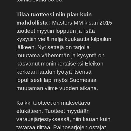
Tilaa tuotteesi niin pian kuin
mahdollista
! Masters MM kisan 2015
tuotteet myytiin loppuun ja lisää
kysyttiin vielä neljä kuukautta kilpailun
jälkeen. Nyt settejä on tarjolla
muutama vähemmän ja kysyntä on
kasvanut moninkertaiseksi Eleikon
korkean laadun lyötyä itsensä
lopullisesti läpi myös Suomessa
muutaman viime vuoden aikana.
Kaikki tuotteet on maksettava
etukäteen. Tuotteet myydään
varausjärjestyksessä, niin kauan kuin
tavaraa riittää. Painosarjojen ostajat