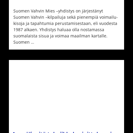
Suomen Vahvin Mies –yhdistys on järjestänyt
Suomen Vahvin –kilpailuja sekä pienempiä voimailu-
kisoja ja tapahtumia perustamisestaan, eli vuodesta
1987 alkaen. Yhdistys haluaa olla nostamassa
suomalaista sisua ja voimaa maailman kartalle.
Suomen …