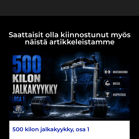
Saattaisit olla kiinnostunut myös
näistä artikkeleistamme
500 kilon jalkakyykky, osa 1