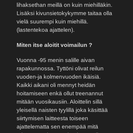
lihaksethan meillä on kuin miehilläkin.
Lisäksi kivunsietokykymme taitaa olla
vielä suurempi kuin miehillä.
(lastentekoa ajattelen).
Miten itse aloitit voimailun ?
Vuonna -95 menin salille aivan
rapakunnossa. Tyttöni olivat reilun
vuoden-ja kolmenvuoden ikäisiä.
Kaikki aikani oli mennyt heidän
hoitamiseen enkä ollut treenannut
mitään vuosikausiin. Aloittelin sillä
yleisellä naisten tyylillä joka käsittää
siirtymisen laitteesta toiseen
ajattelematta sen enempää mitä