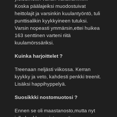
Koska päälajeiksi muodostuivat
heittolajit ja varsinkin kuulantyöntö, tuli
punttisalikin kyykkyineen tutuksi.
Varsin nopeasti ymmärsin,ettei huikea
163 senttinen varteni riitä
kuulamörssäriksi.
Kuinka harjoittelet ?
Treenaan neljästi viikossa. Kerran
kyykky ja veto, kahdesti penkki treenit.
Lisäksi happihyppelyä.
Suosikkki nostomuotosi ?
Ennen se oli maastanosto,mutta nyt