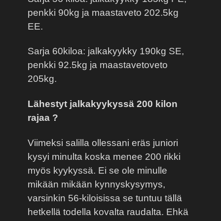
penkki 90kg ja maastaveto 202.5kg
EE.
Sarja 60kiloa: jalkakyykky 190kg SE,
penkki 92.5kg ja maastavetoveto
205kg.
Lähestyt jalkakyykyssä 200 kilon
rajaa ?
Viimeksi salilla ollessani eräs juniori
kysyi minulta koska menee 200 rikki
myös kyykyssä. Ei se ole minulle
mikään mikään kynnyskysymys,
varsinkin 56-kiloisissa se tuntuu tällä
hetkellä todella kovalta raudalta. Ehkä