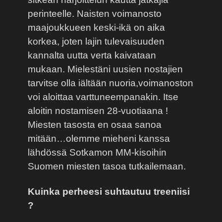
perinteelle. Naisten voimanosto
maajoukkueen keski-ikä on aika
korkea, joten lajin tulevaisuuden
kannalta uutta verta kaivataan
mukaan. Mielestäni uusien nostajien
tarvitse olla iältään nuoria,voimanoston
voi aloittaa varttuneempanakin. Itse
aloitin nostamisen 28-vuotiaana !
Miesten tasosta en osaa sanoa
mitään…olemme mieheni kanssa
lähdössä Sotkamon MM-kisoihin
Suomen miesten tasoa tutkailemaan.
Kuinka perheesi suhtautuu treeniisi
?