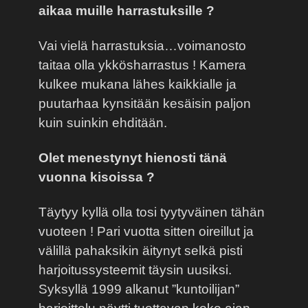
aikaa muille harrastuksille ?
Vai vielä harrastuksia…voimanosto
taitaa olla ykkösharrastus ! Kamera
kulkee mukana lähes kaikkialle ja
puutarhaa kynsitään kesäisin paljon
kuin suinkin ehditään.
Olet menestynyt hienosti tänä
vuonna kisoissa ?
Täytyy kyllä olla tosi tyytyväinen tähän
vuoteen ! Pari vuotta sitten oireillut ja
välillä pahaksikin äitynyt selkä pisti
harjoitussysteemit täysin uusiksi.
Syksyllä 1999 alkanut ”kuntoilijan”