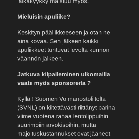
jalkakyykky maistuu myös.
Mieluisin apuliike?
Keskityn pääliikkeeseen ja otan ne
aina kovaa. Sen jälkeen kaikki
apuliikkeet tuntuvat levolta kunnon
väännön jälkeen.
Jatkuva kilpaileminen ulkomailla
vaatii myös sponsoreita ?
Kyllä ! Suomen Voimanostoliitolta
(SVNL) on kiitettävästi riittänyt parina
viime vuotena rahaa lentolippuihin
suurimpiin arvokisoihin, mutta
majoituskustannukset ovat jääneet