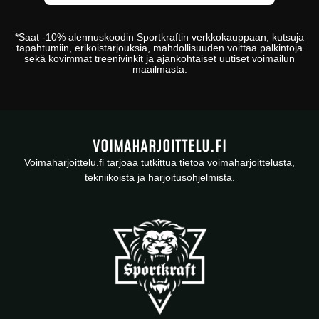
*
Saat -10% alennuskoodin
Sportkraftin
verkkokauppaan
, kutsuja
tapahtumiin, erikoistarjouksia, mahdollisuuden voittaa palkintoja
sekä kovimmat treenivinkit ja ajankohtaiset uutiset voimailun
maailmasta.
VOIMAHARJOITTELU.FI
Voimaharjoittelu.fi tarjoaa tutkittua tietoa voimaharjoittelusta,
tekniikoista ja harjoitusohjelmista.