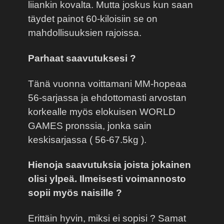
liiankin kovalta. Mutta joskus kun saan
täydet painot 60-kiloisiin se on
mahdollisuuksien rajoissa.
Parhaat saavutuksesi ?
Tänä vuonna voittamani MM-hopeaa
56-sarjassa ja ehdottomasti arvostan
korkealle myös elokuisen WORLD
GAMES pronssia, jonka sain
keskisarjassa ( 56-67.5kg ).
Hienoja saavutuksia joista jokainen
olisi ylpeä. Ilmeisesti voimannosto
sopii myös naisille ?
Erittäin hyvin, miksi ei sopisi ? Samat