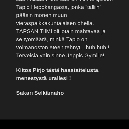
Tapio Hepokangasta, jonka ”talliin”
pääsin monen muun
vieraspaikkakuntalaisen ohella.
TAPSAN TIIMI oli jotain mahtavaa ja
se työmäärä, minkä Tapio on
voimanoston eteen tehnyt…huh huh !
Terveisiä vain sinne Jeppis Gymille!
Kiitos Pirjo tästä haastattelusta,
menestystä urallesi !
Sakari Selkäinaho