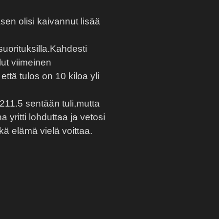
sen olisi kaivannut lisää
suorituksilla.Kahdesti
lut viimeinen
ttä tulos on 10 kiloa yli
211.5 sentään tuli,mutta
 yritti lohduttaa ja vetosi
ä elämä vielä voittaa.