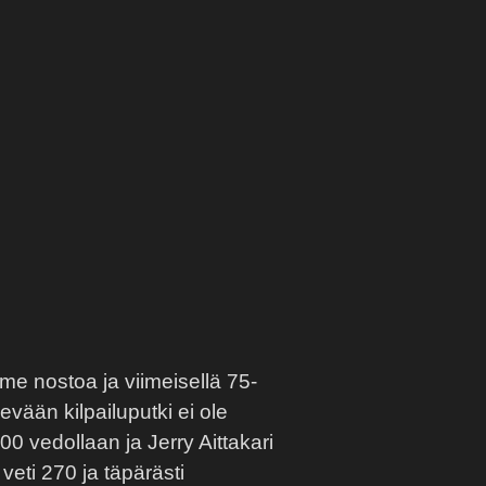
e nostoa ja viimeisellä 75-
kevään kilpailuputki ei ole
0 vedollaan ja Jerry Aittakari
veti 270 ja täpärästi