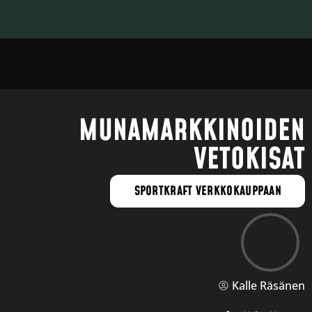
MUNAMARKKINOIDEN
VETOKISAT
SPORTKRAFT VERKKOKAUPPAAN
Kalle Räsänen