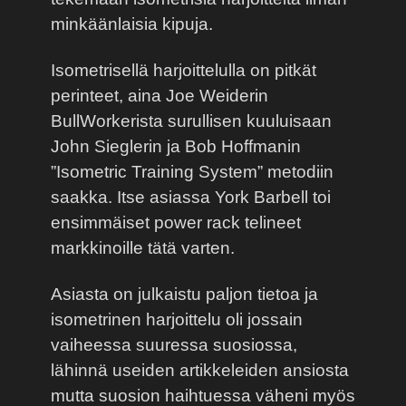
minkäänlaisia kipuja.
Isometrisellä harjoittelulla on pitkät
perinteet, aina Joe Weiderin
BullWorkerista surullisen kuuluisaan
John Sieglerin ja Bob Hoffmanin
”Isometric Training System” metodiin
saakka. Itse asiassa York Barbell toi
ensimmäiset power rack telineet
markkinoille tätä varten.
Asiasta on julkaistu paljon tietoa ja
isometrinen harjoittelu oli jossain
vaiheessa suuressa suosiossa,
lähinnä useiden artikkeleiden ansiosta
mutta suosion haihtuessa väheni myös