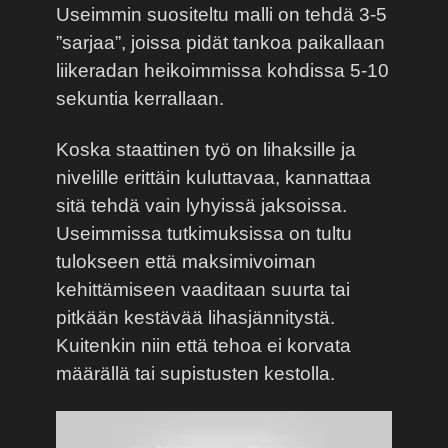
Useimmin suositeltu malli on tehdä 3-5
”sarjaa”, joissa pidät tankoa paikallaan
liikeradan heikoimmissa kohdissa 5-10
sekuntia kerrallaan.
Koska staattinen työ on lihaksille ja
nivelille erittäin kuluttavaa, kannattaa
sitä tehdä vain lyhyissä jaksoissa.
Useimmissa tutkimuksissa on tultu
tulokseen että maksimivoiman
kehittämiseen vaaditaan suurta tai
pitkään kestävää lihasjännitystä.
Kuitenkin niin että tehoa ei korvata
määrällä tai supistusten kestolla.