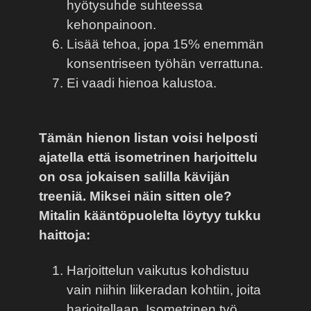
hyötysuhde suhteessa
kehonpainoon.
Lisää tehoa, jopa 15% enemmän
konsentriseen työhän verrattuna.
Ei vaadi hienoa kalustoa.
Tämän hienon listan voisi helposti
ajatella että isometrinen harjoittelu
on osa jokaisen salilla kävijän
treeniä. Miksei näin sitten ole?
Mitalin kääntöpuolelta löytyy tukku
haittoja:
Harjoittelun vaikutus kohdistuu
vain niihin liikeradan kohtiin, joita
harjoitellaan. Isometrinen työ