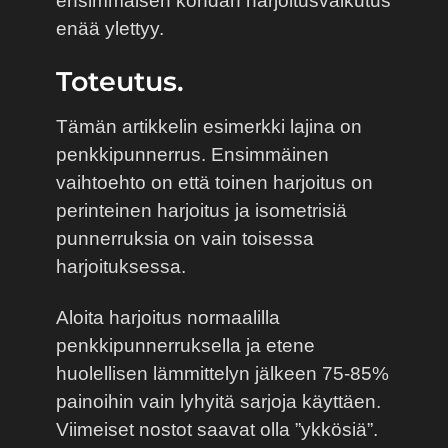
ensimmäisen kohdan harjoitusvaikutus
enää ylettyy.
Toteutus.
Tämän artikkelin esimerkki lajina on
penkkipunnerrus. Ensimmäinen
vaihtoehto on että toinen harjoitus on
perinteinen harjoitus ja isometrisiä
punnerruksia on vain toisessa
harjoituksessa.
Aloita harjoitus normaalilla
penkkipunnerruksella ja etene
huolellisen lämmittelyn jälkeen 75-85%
painoihin vain lyhyitä sarjoja käyttäen.
Viimeiset nostot saavat olla ”ykkösiä”.