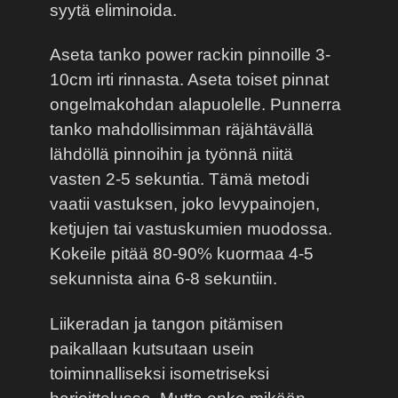
syytä eliminoida.
Aseta tanko power rackin pinnoille 3-
10cm irti rinnasta. Aseta toiset pinnat
ongelmakohdan alapuolelle. Punnerra
tanko mahdollisimman räjähtävällä
lähdöllä pinnoihin ja työnnä niitä
vasten 2-5 sekuntia. Tämä metodi
vaatii vastuksen, joko levypainojen,
ketjujen tai vastuskumien muodossa.
Kokeile pitää 80-90% kuormaa 4-5
sekunnista aina 6-8 sekuntiin.
Liikeradan ja tangon pitämisen
paikallaan kutsutaan usein
toiminnalliseksi isometriseksi