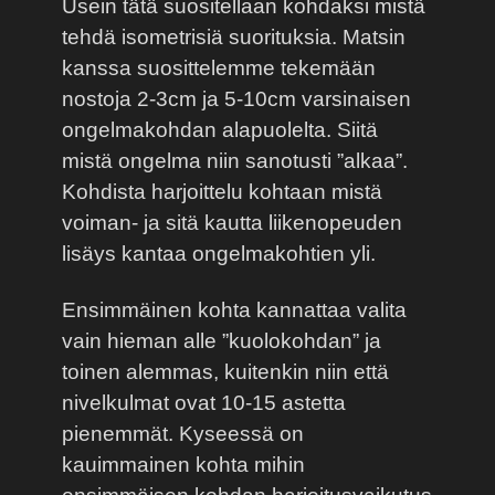
Usein tätä suositellaan kohdaksi mistä
tehdä isometrisiä suorituksia. Matsin
kanssa suosittelemme tekemään
nostoja 2-3cm ja 5-10cm varsinaisen
ongelmakohdan alapuolelta. Siitä
mistä ongelma niin sanotusti ”alkaa”.
Kohdista harjoittelu kohtaan mistä
voiman- ja sitä kautta liikenopeuden
lisäys kantaa ongelmakohtien yli.
Ensimmäinen kohta kannattaa valita
vain hieman alle ”kuolokohdan” ja
toinen alemmas, kuitenkin niin että
nivelkulmat ovat 10-15 astetta
pienemmät. Kyseessä on
kauimmainen kohta mihin