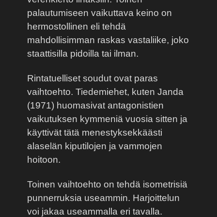
palautumiseen vaikuttava keino on
hermostollinen eli tehdä
mahdollisimman raskas vastaliike, joko
staattisilla pidoilla tai ilman.
Rintatuelliset soudut ovat paras
vaihtoehto. Tiedemiehet, kuten Janda
(1971) huomasivat antagonistien
vaikutuksen kymmeniä vuosia sitten ja
käyttivät tätä menestyksekkäästi
alaselän kiputilojen ja vammojen
hoitoon.
Toinen vaihtoehto on tehdä isometrisiä
punnerruksia useammin. Harjoittelun
voi jakaa useammalla eri tavalla.