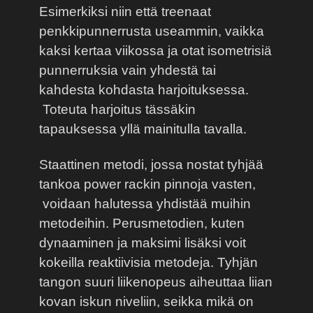
Esimerkiksi niin että treenaat
penkkipunnerrusta useammin, vaikka
kaksi kertaa viikossa ja otat isometrisiä
punnerruksia vain yhdestä tai
kahdesta kohdasta harjoituksessa.
Toteuta harjoitus tässäkin
tapauksessa yllä mainitulla tavalla.
Staattinen metodi, jossa nostat tyhjää
tankoa power rackin pinnoja vasten,
voidaan halutessa yhdistää muihin
metodeihin. Perusmetodien, kuten
dynaaminen ja maksimi lisäksi voit
kokeilla reaktiivisia metodeja. Tyhjän
tangon suuri liikenopeus aiheuttaa liian
kovan iskun niveliin, seikka mikä on