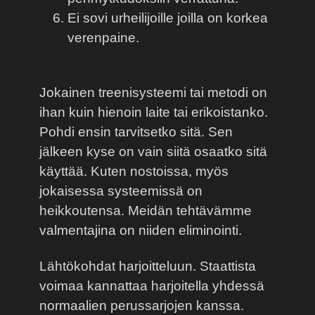
Ei sovi urheilijoille joilla on korkea
verenpaine.
Jokainen treenisysteemi tai metodi on
ihan kuin hienoin laite tai erikoistanko.
Pohdi ensin tarvitsetko sitä. Sen
jälkeen kyse on vain siitä osaatko sitä
käyttää. Kuten nostoissa, myös
jokaisessa systeemissä on
heikkoutensa. Meidän tehtävämme
valmentajina on niiden eliminointi.
Lähtökohdat harjoitteluun. Staattista
voimaa kannattaa harjoitella yhdessä
normaalien perussarjojen kanssa.