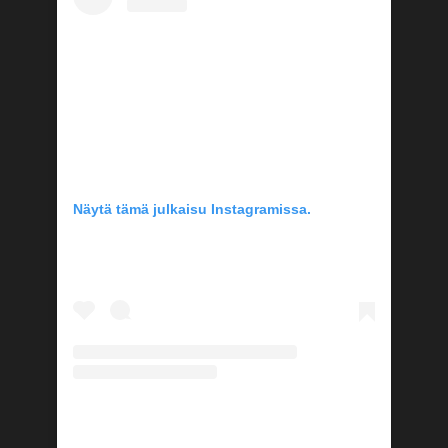
Näytä tämä julkaisu Instagramissa.