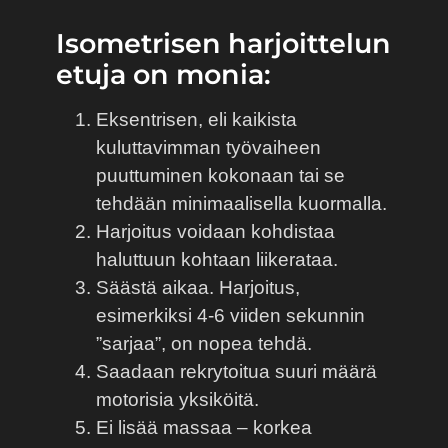
Isometrisen harjoittelun
etuja on monia:
Eksentrisen, eli kaikista
kuluttavimman työvaiheen
puuttuminen kokonaan tai se
tehdään minimaalisella kuormalla.
Harjoitus voidaan kohdistaa
haluttuun kohtaan liikerataa.
Säästä aikaa. Harjoitus,
esimerkiksi 4-6 viiden sekunnin
”sarjaa”, on nopea tehdä.
Saadaan rekrytoitua suuri määrä
motorisia yksiköitä.
Ei lisää massaa – korkea