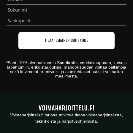
*
Saat -10% alennuskoodin
Sportkraftin
verkkokauppaan
, kutsuja
tapahtumiin, erikoistarjouksia, mahdollisuuden voittaa palkintoja
sekä kovimmat treenivinkit ja ajankohtaiset uutiset voimailun
maailmasta.
VOIMAHARJOITTELU.FI
Voimaharjoittelu.fi tarjoaa tutkittua tietoa voimaharjoittelusta,
tekniikoista ja harjoitusohjelmista.