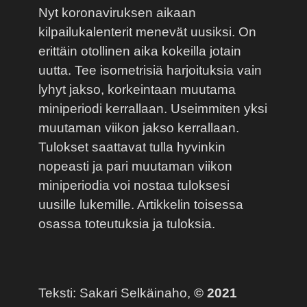
Nyt koronaviruksen aikaan
kilpailukalenterit menevät uusiksi. On
erittäin otollinen aika kokeilla jotain
uutta. Tee isometrisiä harjoituksia vain
lyhyt jakso, korkeintaan muutama
miniperiodi kerrallaan. Useimmiten yksi
muutaman viikon jakso kerrallaan.
Tulokset saattavat tulla hyvinkin
nopeasti ja pari muutaman viikon
miniperiodia voi nostaa tuloksesi
uusille lukemille. Artikkelin toisessa
osassa toteutuksia ja tuloksia.
Teksti: Sakari Selkäinaho,
© 2021