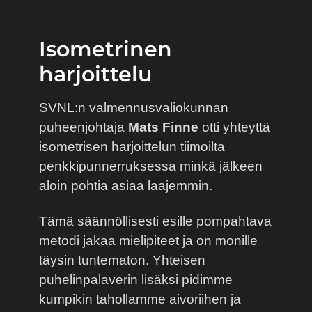
Isometrinen
harjoittelu
SVNL:n valmennusvaliokunnan
puheenjohtaja
Mats Finne
otti yhteyttä
isometrisen harjoittelun tiimoilta
penkkipunnerruksessa minkä jälkeen
aloin pohtia asiaa laajemmin.
Tämä säännöllisesti esille pompahtava
metodi jakaa mielipiteet ja on monille
täysin tuntematon. Yhteisen
puhelinpalaverin lisäksi pidimme
kumpikin tahollamme aivoriihen ja