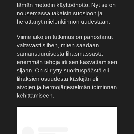
tämän metodin käyttöönotto. Nyt se on
nousemassa takaisin suosioon ja
herättänyt mielenkiinnon uudestaan.
Viime aikojen tutkimus on panostanut
valtavasti siihen, miten saadaan
samansuuruisesta lihasmassasta
enemmän tehoja irti sen kasvattamisen
sijaan. On siirrytty suorituspäästä eli
lihaksien osuudesta käskijän eli
aivojen ja hermojärjestelmän toiminnan
kehittämiseen.