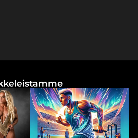
tikkeleistamme