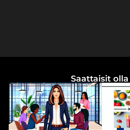
Saattaisit ol