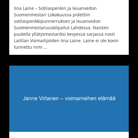
Iina Laine – Sotilaspenkin ja leuanvedon
Suomenmestari Lokakuussa pidettiin
sotilaspenkkipunnerruksen ja leuanvedon
Suomenmestaruuskilpailut Lahdessa. Naisten
puolella yllätysmestariksi kevyessä sarjassa nosti
Laitilan Voimailijoiden Iina Laine. Laine ei ole kovin
tunnettu nimi …