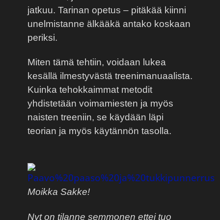
jatkuu. Tarinan opetus – pitäkää kiinni
unelmistanne älkääkä antako koskaan
periksi.
Miten tämä tehtiin, voidaan lukea
kesällä ilmestyvästä treenimanuaalista.
Kuinka tehokkaimmat metodit
yhdistetään voimamiesten ja myös
naisten treeniin, se käydään läpi
teorian ja myös käytännön tasolla.
Moikka Sakke!
Nyt on tilanne semmonen ettei tuo