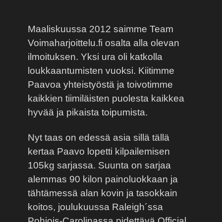
Maaliskuussa 2012 saimme Team
Voimaharjoittelu.fi osalta alla olevan
ilmoituksen. Yksi ura oli katkolla
loukkaantumisten vuoksi. Kiitimme
Paavoa yhteistyöstä ja toivotimme
kaikkien tiimiläisten puolesta kaikkea
hyvää ja pikaista toipumista.
Nyt taas on edessä asia sillä tällä
kertaa Paavo lopetti kilpailemisen
105kg sarjassa. Suunta on sarjaa
alemmas 90 kilon painoluokkaan ja
tähtämessä alan kovin ja tasokkain
koitos, joulukuussa Raleigh´ssa
Pohjois-Carolinassa pidettävä Official