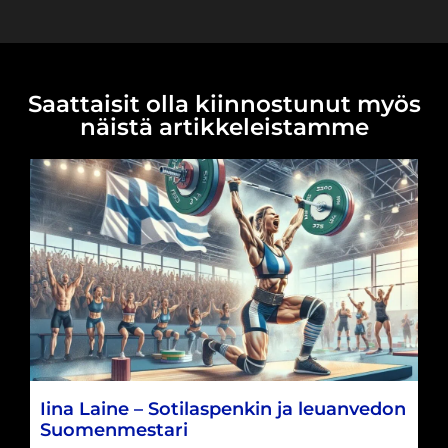
Saattaisit olla kiinnostunut myös
näistä artikkeleistamme
Iina Laine – Sotilaspenkin ja leuanvedon
Suomenmestari