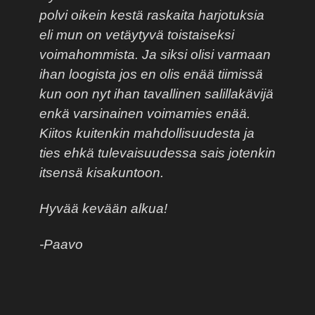
polvi oikein kestä raskaita harjotuksia
eli mun on vetäytyvä toistaiseksi
voimahommista. Ja siksi olisi varmaan
ihan loogista jos en olis enää tiimissä
kun oon nyt ihan tavallinen salillakävijä
enkä varsinainen voimamies enää.
Kiitos kuitenkin mahdollisuudesta ja
ties ehkä tulevaisuudessa sais jotenkin
itsensä kisakuntoon.
Hyvää kevään alkua!
-Paavo