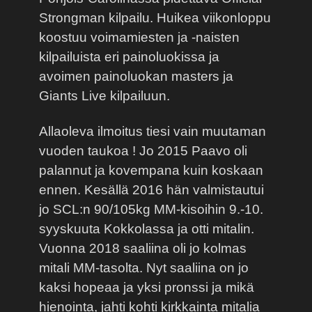
Strongman kilpailu. Huikea viikonloppu
koostuu voimamiesten ja -naisten
kilpailuista eri painoluokissa ja
avoimen painoluokan masters ja
Giants Live kilpailuun.
Allaoleva ilmoitus tiesi vain muutaman
vuoden taukoa ! Jo 2015 Paavo oli
palannut ja kovempana kuin koskaan
ennen. Kesällä 2016 hän valmistautui
jo SCL:n 90/105kg MM-kisoihin 9.-10.
syyskuuta Kokkolassa ja otti mitalin.
Vuonna 2018 saaliina oli jo kolmas
mitali MM-tasolta. Nyt saaliina on jo
kaksi hopeaa ja yksi pronssi ja mikä
hienointa, jahti kohti kirkkainta mitalia