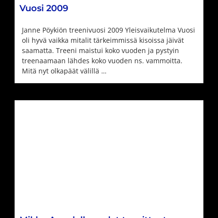
Vuosi 2009
Janne Pöykiön treenivuosi 2009 Yleisvaikutelma Vuosi
oli hyvä vaikka mitalit tärkeimmissä kisoissa jäivät
saamatta. Treeni maistui koko vuoden ja pystyin
treenaamaan lähdes koko vuoden ns. vammoitta.
Mitä nyt olkapäät välillä …