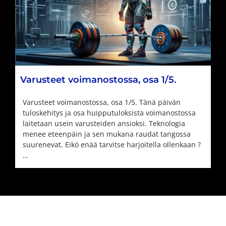
Varusteet voimanostossa, osa 1/5.
Varusteet voimanostossa, osa 1/5. Tänä päivän
tuloskehitys ja osa huipputuloksista voimanostossa
laitetaan usein varusteiden ansioksi. Teknologia
menee eteenpäin ja sen mukana raudat tangossa
suurenevat. Eikö enää tarvitse harjoitella ollenkaan ?
…