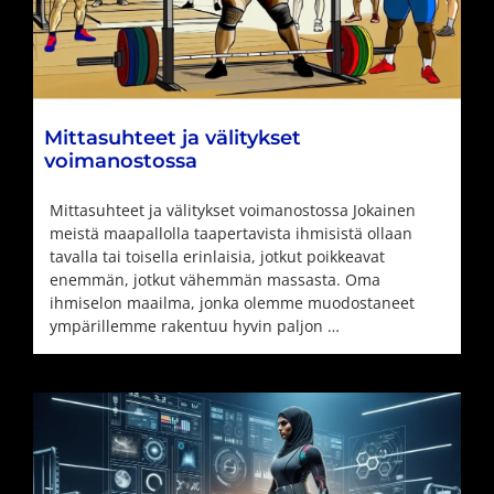
Mittasuhteet ja välitykset
voimanostossa
Mittasuhteet ja välitykset voimanostossa Jokainen
meistä maapallolla taapertavista ihmisistä ollaan
tavalla tai toisella erinlaisia, jotkut poikkeavat
enemmän, jotkut vähemmän massasta. Oma
ihmiselon maailma, jonka olemme muodostaneet
ympärillemme rakentuu hyvin paljon …