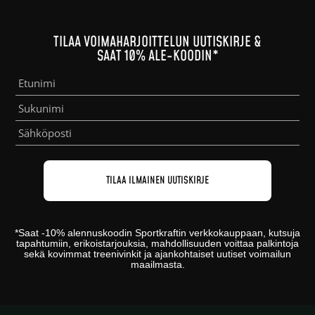
TILAA VOIMAHARJOITTELUN UUTISKIRJE &
SAAT 10% ALE-KOODIN*
*
Saat -10% alennuskoodin
Sportkraftin
verkkokauppaan
, kutsuja
tapahtumiin, erikoistarjouksia, mahdollisuuden voittaa palkintoja
sekä kovimmat treenivinkit ja ajankohtaiset uutiset voimailun
maailmasta.