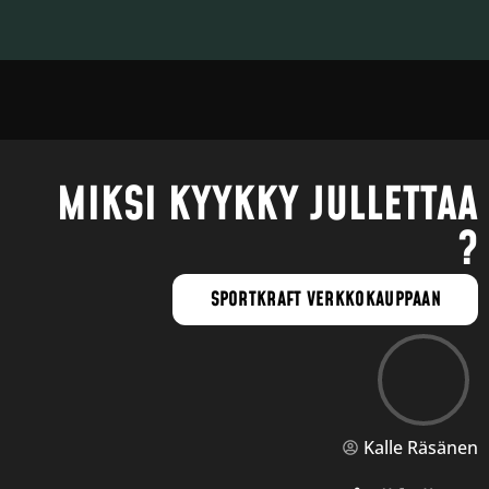
MIKSI KYYKKY JULLETTAA
?
SPORTKRAFT VERKKOKAUPPAAN
Kalle Räsänen