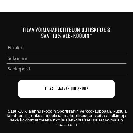
TILAA VOIMAHARJOITTELUN UUTISKIRJE &
SAAT 10% ALE-KOODIN*
*
Saat -10% alennuskoodin
Sportkraftin
verkkokauppaan
, kutsuja
tapahtumiin, erikoistarjouksia, mahdollisuuden voittaa palkintoja
sekä kovimmat treenivinkit ja ajankohtaiset uutiset voimailun
maailmasta.