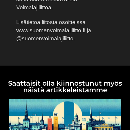
Voimalajiliittoa.
Lisätietoa liitosta osoitteissa
www.suomenvoimalajiliitto.fi ja
@suomenvoimalajiliitto.
Saattaisit olla kiinnostunut myös
näistä artikkeleistamme