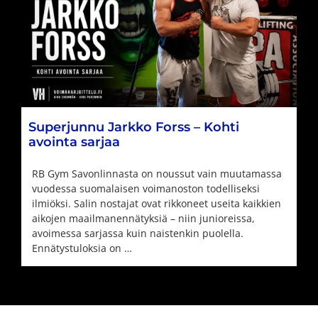
Superjunnu Jarkko Forss – Kohti
avointa sarjaa
RB Gym Savonlinnasta on noussut vain muutamassa
vuodessa suomalaisen voimanoston todelliseksi
ilmiöksi. Salin nostajat ovat rikkoneet useita kaikkien
aikojen maailmanennätyksiä – niin junioreissa,
avoimessa sarjassa kuin naistenkin puolella.
Ennätystuloksia on …