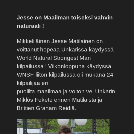
Jesse on Maailman toiseksi vahvin
naturaali !
Mikkeliläinen Jesse Matilainen on
voittanut hopeaa Unkarissa käydyssä
World Natural Strongest Man
kilpailussa ! Viikonloppuna käydyssä
WNSF-liiton kilpailussa oli mukana 24
kilpailijaa eri
puolilta maailmaa ja voiton vei Unkarin
Miklós Fekete ennen Matilaista ja
Brittien Graham Reidiä.