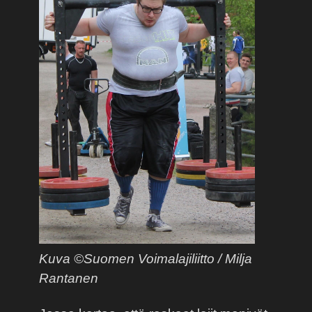
Kuva ©Suomen Voimalajiliitto / Milja
Rantanen