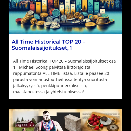
All Time Historical TOP 20 –
Suomalaissijoitukset, 1
All Time Historical TOP 20 – Suomalaissijoitukset osa
1 Michael Soong päivittää liittorajoista
riippumatonta ALL TIME listaa. Listalle pääsee 20
parasta voimanostourheilussa tehtyä suoritusta
jalkakyykyssä, penkkipunnerruksessa,
maastanostossa ja yhteistuloksessa! …