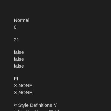
Normal
0
21
false
false
false
FI
X-NONE
X-NONE
/* Style Definitions */