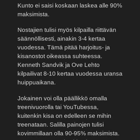
Kunto ei saisi koskaan laskea alle 90%
maksimista.
Nostajien tulisi myös kilpailla riittävän
säännöllisesti, ainakin 3-4 kertaa
vuodessa. Tämä pitää harjoitus- ja
kisanostot oikeassa suhteessa.
Kenneth Sandvik ja Ove Lehto
kilpailivat 8-10 kertaa vuodessa uransa
huippuaikana.
Jokainen voi olla päällikkö omalla
treenivuorolla tai YouTubessa,
kuitenkin kisa on edelleen se mihin
treenataan. Salilla painojen tulisi
kovimmillaan olla 90-95% maksimista.