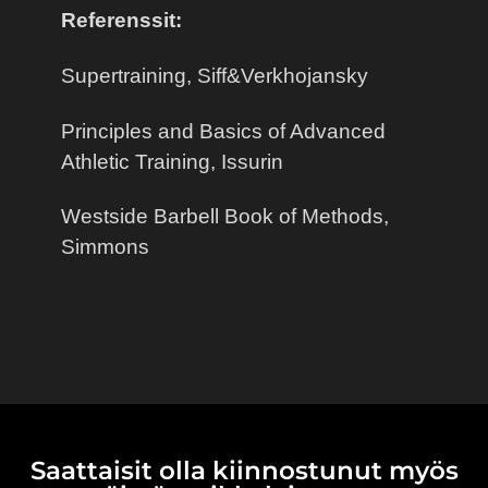
Referenssit:
Supertraining, Siff&Verkhojansky
Principles and Basics of Advanced
Athletic Training, Issurin
Westside Barbell Book of Methods,
Simmons
Saattaisit olla kiinnostunut myös