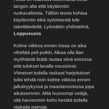
tangon alta että käytännön
ruokavalioista. Tällöin teoria kohtaa
käytännön eikä syömisestä tule
rakettitiedettä. Lyömätön yhdistelmä.
Loppusuora
Kolme viikkoa ennen kisaa on aika
viheltää peli poikki. Alkaa olla liian
myöhäistä lisätä rautaa siinä toivossa
että tulokset lavalla nousisivat.
Viimeiset todella raskaat harjoitukset
tulisi tehdä noin kolme viikkoa ennen
jalkakyykyssä ja maastanostossa jopa
aikaisemmin. Mitä huonompi vetäjä,
sitä harvemmin keho kestää todella
raskaita painoja.