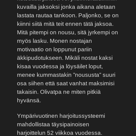
kuvailla jaksoksi jonka aikana aletaan
lastata rautaa tankoon. Paljonko, se on
kiinni siitä mitä teit ennen tätä jaksoa.
Mitä pitempi on nousu, sitä jyrkempi on
myös lasku. Monen nostajan
motivaatio on loppunut pariin
äkkipudotukseen. Mikäli nostat kaksi
kisaa vuodessa ja löysäilet loput,
menee kummastakin ”noususta” suuri
osa siihen että saat vanhat maksimisi
takaisin. Olivatpa ne miten pitkiä
hyvänsä.
Ympärivuotinen harjoitussysteemi
mahdollistaa täysipainoisen
harjoittelun 52 viikkoa vuodessa.