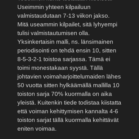
Useimmin yhteen kilpailuun
valmistaudutaan 7-13 viikon jakso.
Mitä useammin kilpailet, sitä lyhyempi
tulisi valmistautumisen olla.
Yksinkertaisin malli, ns. länsimainen
periodisointi on tehdä ensin 10, sitten
8-5-3-2-1 toistoa sarjassa. Tämä ei
toimi monestakaan syystä. Tällä
johtavien voimaharjoittelumaiden lähes
50 vuotta sitten hylkäämällä mallilla 10
toiston sarja 70% kuormalla on aika
yleistä. Kuitenkin tiede todistaa kiistatta
että voiman kehittymisen kannalta 4-6
toiston sarjat tällä kuormalla kehittävät
eniten voimaa.