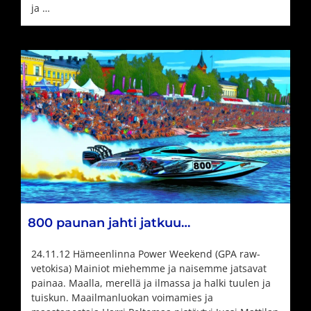
ja …
800 paunan jahti jatkuu…
24.11.12 Hämeenlinna Power Weekend (GPA raw-
vetokisa) Mainiot miehemme ja naisemme jatsavat
painaa. Maalla, merellä ja ilmassa ja halki tuulen ja
tuiskun. Maailmanluokan voimamies ja