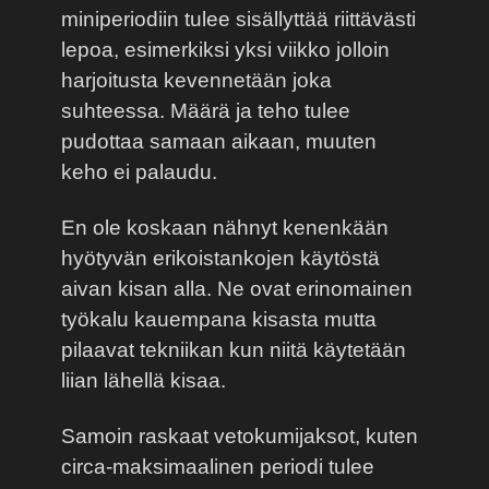
miniperiodiin tulee sisällyttää riittävästi
lepoa, esimerkiksi yksi viikko jolloin
harjoitusta kevennetään joka
suhteessa. Määrä ja teho tulee
pudottaa samaan aikaan, muuten
keho ei palaudu.
En ole koskaan nähnyt kenenkään
hyötyvän erikoistankojen käytöstä
aivan kisan alla. Ne ovat erinomainen
työkalu kauempana kisasta mutta
pilaavat tekniikan kun niitä käytetään
liian lähellä kisaa.
Samoin raskaat vetokumijaksot, kuten
circa-maksimaalinen periodi tulee