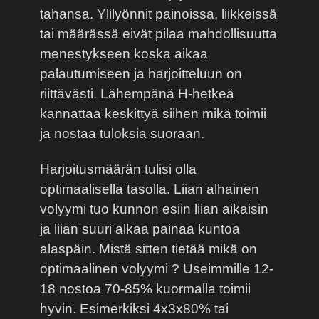
tahansa. Ylilyönnit painoissa, liikkeissä
tai määrässä eivät pilaa mahdollisuutta
menestykseen koska aikaa
palautumiseen ja harjoitteluun on
riittävästi. Lähempänä H-hetkeä
kannattaa keskittyä siihen mikä toimii
ja nostaa tuloksia suoraan.
Harjoitusmäärän tulisi olla
optimaalisella tasolla. Liian alhainen
volyymi tuo kunnon esiin liian aikaisin
ja liian suuri alkaa painaa kuntoa
alaspäin. Mistä sitten tietää mikä on
optimaalinen volyymi ? Useimmille 12-
18 nostoa 70-85% kuormalla toimii
hyvin. Esimerkiksi 4x3x80% tai