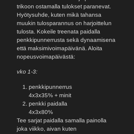
trikoon ostamalla tulokset paranevat.
Hyötysuhde, kuten mikä tahansa
muukin tulosparannus on harjoittelun
tulosta. Kokeile treenata paidalla
penkkipunnerrusta sekä dynaamisena
että maksimivoimapäivänä. Aloita
nopeusvoimapäivästä:
vko 1-3:
penkkipunnerrus
4x3x35% + minit
penkki paidalla
4x3x80%
Tee sarjat paidalla samalla painolla
joka viikko, aivan kuten