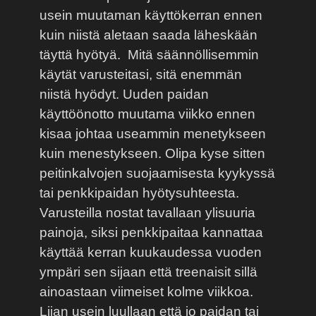
usein muutaman käyttökerran ennen
kuin niistä aletaan saada läheskään
täyttä hyötyä.
Mitä säännöllisemmin
käytät varusteitasi, sitä enemmän
niistä hyödyt. Uuden paidan
käyttöönotto muutama viikko ennen
kisaa johtaa useammin menetykseen
kuin menestykseen. Olipa kyse sitten
peitinkalvojen suojaamisesta kyykyssä
tai penkkipaidan hyötysuhteesta.
Varusteilla nostat tavallaan ylisuuria
painoja, siksi penkkipaitaa kannattaa
käyttää kerran kuukaudessa vuoden
ympäri sen sijaan että treenaisit sillä
ainoastaan viimeiset kolme viikkoa.
Liian usein luullaan että jo paidan tai