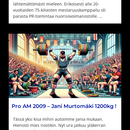
lähtemättömästi mieleen. Erikoisesti alle 20-
vuotiaiden 75-kiloisten mestaruuskamppailu oli
parasta PR-toimintaa nuorisovoimanostolle. …
Pro AM 2009 – Jani Murtomäki 1200kg !
Tässä yksi kisa mihin autoimme Jania mukaan.
Hienosti mies nostikin. Nyt ura jatkuu yläkerran