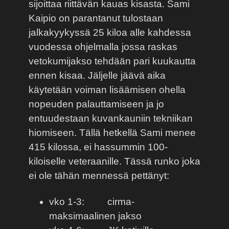
sijoittaa riittävän kauas kisasta. Sami
Kaipio on parantanut tulostaan
jalkakyykyssä 25 kiloa alle kahdessa
vuodessa ohjelmalla jossa raskas
vetokumijakso tehdään pari kuukautta
ennen kisaa. Jäljelle jäävä aika
käytetään voiman lisäämisen ohella
nopeuden palauttamiseen ja jo
entuudestaan kuvankauniin tekniikan
hiomiseen. Tällä hetkellä Sami menee
415 kilossa, ei hassummin 100-
kiloiselle veteraanille. Tässä runko joka
ei ole tähän mennessä pettänyt:
vko 1-3:
cirma-
maksimaalinen jakso