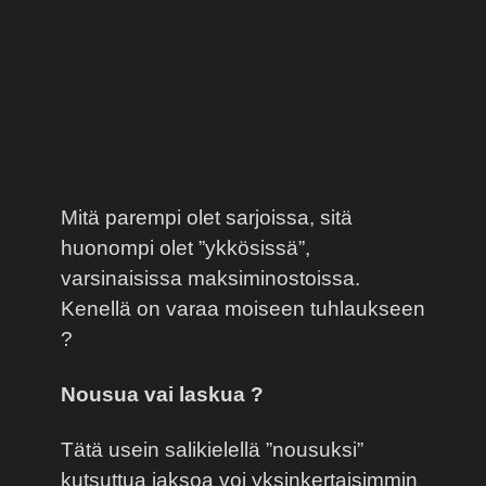
Mitä parempi olet sarjoissa, sitä
huonompi olet ”ykkösissä”,
varsinaisissa maksiminostoissa.
Kenellä on varaa moiseen tuhlaukseen
?
Nousua vai laskua ?
Tätä usein salikielellä ”nousuksi”
kutsuttua jaksoa voi yksinkertaisimmin