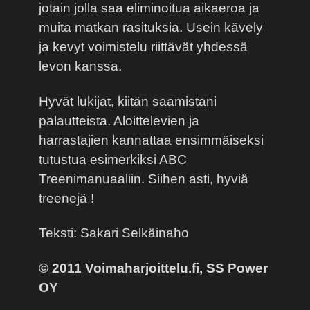
jotain jolla saa eliminoitua aikaeroa ja
muita matkan rasituksia. Usein kävely
ja kevyt voimistelu riittävät yhdessä
levon kanssa.
Hyvät lukijat, kiitän saamistani
palautteista. Aloittelevien ja
harrastajien kannattaa ensimmäiseksi
tutustua esimerkiksi ABC
Treenimanuaaliin. Siihen asti, hyviä
treenejä !
Teksti: Sakari Selkäinaho
© 2011 Voimaharjoittelu.fi, SS Power
OY