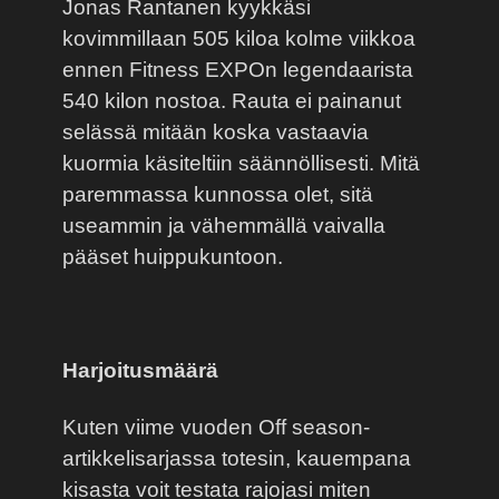
Jonas Rantanen kyykkäsi
kovimmillaan 505 kiloa kolme viikkoa
ennen Fitness EXPOn legendaarista
540 kilon nostoa. Rauta ei painanut
selässä mitään koska vastaavia
kuormia käsiteltiin säännöllisesti. Mitä
paremmassa kunnossa olet, sitä
useammin ja vähemmällä vaivalla
pääset huippukuntoon.
Harjoitusmäärä
Kuten viime vuoden Off season-
artikkelisarjassa totesin, kauempana
kisasta voit testata rajojasi miten