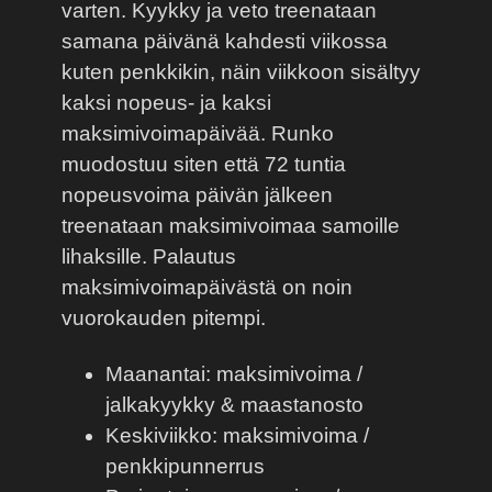
varten. Kyykky ja veto treenataan
samana päivänä kahdesti viikossa
kuten penkkikin, näin viikkoon sisältyy
kaksi nopeus- ja kaksi
maksimivoimapäivää. Runko
muodostuu siten että 72 tuntia
nopeusvoima päivän jälkeen
treenataan maksimivoimaa samoille
lihaksille. Palautus
maksimivoimapäivästä on noin
vuorokauden pitempi.
Maanantai: maksimivoima /
jalkakyykky & maastanosto
Keskiviikko: maksimivoima /
penkkipunnerrus