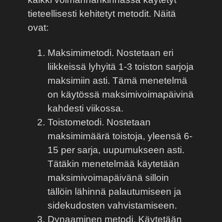
tieteellisesti kehitetyt metodit. Näitä
ovat:
Maksimimetodi. Nostetaan eri
liikkeissä lyhyitä 1-3 toiston sarjoja
maksimiin asti. Tämä menetelmä
on käytössä maksimivoimapäivinä
kahdesti viikossa.
Toistometodi. Nostetaan
maksimimäärä toistoja, yleensä 6-
15 per sarja, uupumukseen asti.
Tätäkin menetelmää käytetään
maksimivoimapäivänä silloin
tällöin lähinnä palautumiseen ja
sidekudosten vahvistamiseen.
Dynaaminen metodi. Käytetään