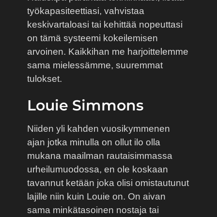
työkapasiteettiasi, vahvistaa
keskivartaloasi tai kehittää nopeuttasi
on tämä systeemi kokeilemisen
arvoinen. Kaikkihan me harjoittelemme
sama mielessämme, suuremmat
tulokset.
Louie Simmons
Niiden yli kahden vuosikymmenen
ajan jotka minulla on ollut ilo olla
mukana maailman rautaisimmassa
urheilumuodossa, en ole koskaan
tavannut ketään joka olisi omistautunut
lajille niin kuin Louie on. On aivan
sama minkätasoinen nostaja tai