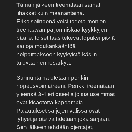
Tämän jälkeen treenataan samat
lihakset kuin maanantaina.
Erikoispiirteenä voisi todeta monien
treenaavan paljon niskaa kyykkyjen
päälle, toiset taas tekevät lopuksi pitkiä
sarjoja moukarikääntöä
helpottaakseen kyykyistä käsiin
tulevaa hermosärkyä.
Sunnuntaina otetaan penkin
nopeusvoimatreeni. Penkki treenataan
yleensä 3-4 eri otteella joista useimmat
ovat kisaotetta kapeampia.
Palautukset sarjojen välissä ovat
lyhyet ja ote vaihdetaan joka sarjaan.
Sen jälkeen tehdään ojentajat,