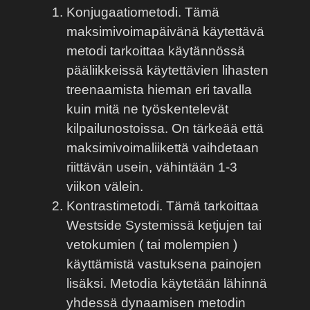
Konjugaatiometodi. Tämä
maksimivoimapäivänä käytettävä
metodi tarkoittaa käytännössä
pääliikkeissä käytettävien lihasten
treenaamista hieman eri tavalla
kuin mitä ne työskentelevät
kilpailunostoissa. On tärkeää että
maksimivoimaliikettä vaihdetaan
riittävän usein, vähintään 1-3
viikon välein.
Kontrastimetodi. Tämä tarkoittaa
Westside Systemissä ketjujen tai
vetokumien ( tai molempien )
käyttämistä vastuksena painojen
lisäksi. Metodia käytetään lähinnä
yhdessä dynaamisen metodin