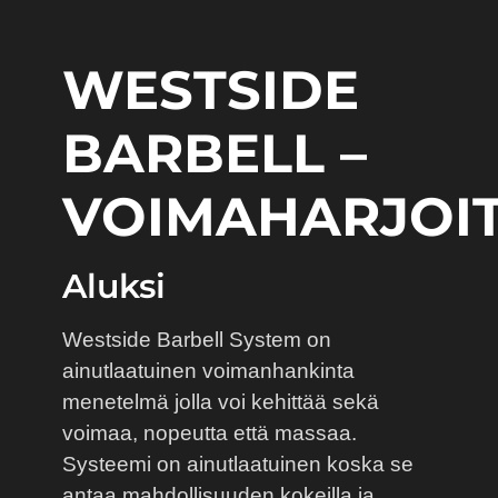
WESTSIDE
BARBELL –
VOIMAHARJOI
Aluksi
Westside Barbell System on
ainutlaatuinen voimanhankinta
menetelmä jolla voi kehittää sekä
voimaa, nopeutta että massaa.
Systeemi on ainutlaatuinen koska se
antaa mahdollisuuden kokeilla ja