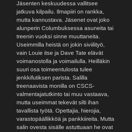
Jäsenten keskuudessa vallitsee
jatkuva kilpailu. Ilmapiiri on rankka,
mutta kannustava. Jäsenet ovat joko
alunperin Columbuksessa asuneita tai
treenin vuoksi sinne muuttaneita.
Useimmilla heistä on jokin siviilityö,
vain Louie itse ja Dave Tate elävät
voimanostolla ja voimailulla. Heilläkin
suuri osa toimeentulosta tulee
jenkkifutiksen parista. Salilla
treenaavista monilla on CSCS-
valmentajatutkinto tai muu vastaava,
mutta useimmat tekevät silti ihan
tavallista työtä. Opettajia, hierojia,
varastopäällikköä ja pankkiireita. Mutta
salin ovesta sisälle astuttuaan he ovat