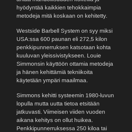
hyödyntää kaikkien tehokkaimpia
metodeja mitä koskaan on kehitetty.
Westside Barbell System on syy miksi
USA:ssa 600 paunan eli 272,5 kilon
penkkipunnerruksen katsotaan kohta
kuuluvan yleissivistykseen. Louie
Simmonsin käyttöön ottamia metodeja
ja hänen kehittämiä tekniikoita
käytetään ympäri maailmaa.
Simmons kehitti systeemin 1980-luvun
lopulla mutta uutta tietoa etsitään
jatkuvasti. Viimeisen viiden vuoden
aikana kehitys on ollut huikea.
Penkkipunnerruksessa 250 kiloa tai