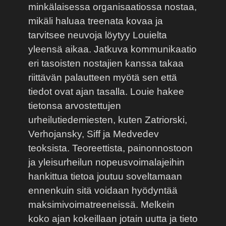
minkälaisessa organisaatiossa nostaa,
mikäli haluaa treenata kovaa ja
tarvitsee neuvoja löytyy Louielta
yleensä aikaa. Jatkuva kommunikaatio
eri tasoisten nostajien kanssa takaa
riittävän palautteen myötä sen että
tiedot ovat ajan tasalla. Louie hakee
tietonsa arvostettujen
urheilutiedemiesten, kuten Zatriorski,
Verhojansky, Siff ja Medvedev
teoksista. Teoreettista, painonnostoon
ja yleisurheilun nopeusvoimalajeihin
hankittua tietoa joutuu soveltamaan
ennenkuin sitä voidaan hyödyntää
maksimivoimatreeneissä. Melkein
koko ajan kokeillaan jotain uutta ja tieto