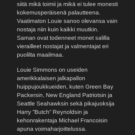
siitä mikä toimii ja mikä ei tulee monesti
kokemusperäisenä palautteena.
Vaatimaton Louie sanoo olevansa vain
nostaja niin kuin kaikki muutkin.
Saman ovat todenneet monet salilla
vierailleet nostajat ja valmentajat eri
puolilta maailmaa.
Louie Simmons on useiden
amerikkalaisen jalkapallon
huippujoukkueiden, kuten Green Bay
Packersin, New England Patriotsin ja
Seattle Seahawksin sekä pikajuoksija
Harry ”Butch” Reynoldsin ja
kehonrakentaja Michael Francoisin
apuna voimaharjoittelussa.