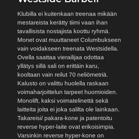
Klubilla ei kuitenkaan treenaa mikään
mestareista kerätty tiimi vaan ihan
tavallisista nostajista koottu ryhmä.
Monet ovat muuttaneet Columbukseen
vain voidakseen treenata Westsidella.
Ovella saattaa vierailijaa odottaa
yllätys sillä sali on erittäin karu,
kooltaan vain reilut 70 neliömetriä.
Kalusto on valittu huolella raskaan
voimaharjoittelun tarpeet huomioiden.
Monolift, kaksi voimatelinettä sekä
laitteita joita ei joka salilta ole lainkaan.
Takareisi/ pakara-kone ja patentoitu
reverse hyper-laite ovat erikoisimpia.
Varsinkin reverse hyper-kone on