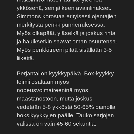
ykkösenä, sen jälkeen avainlihakset.
Simmons korostaa erityisesti ojentajien
merkitystä penkkipunnerruksessa.
Myös olkapäät, yläselkä ja joskus rinta
ja hauiksetkin saavat oman osuutensa.
Myös penkkitreeni pitää sisällään 3-5
liikettä.
Perjantai on kyykkypäivä. Box-kyykky
toimii osaltaan myös
nopeusvoimatreeninä myös
maastanostoon, mutta joskus
vedetään 5-8 ykköstä 50-65% painolla
boksikyykkyjen päälle. Tauko sarjojen
välissä on vain 45-60 sekuntia.