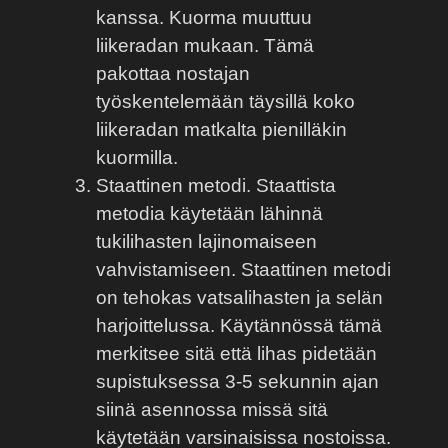
kanssa. Kuorma muuttuu
liikeradan mukaan. Tämä
pakottaa nostajan
työskentelemään täysillä koko
liikeradan matkalta pienilläkin
kuormilla.
Staattinen metodi. Staattista
metodia käytetään lähinnä
tukilihasten lajinomaiseen
vahvistamiseen. Staattinen metodi
on tehokas vatsalihasten ja selän
harjoittelussa. Käytännössä tämä
merkitsee sitä että lihas pidetään
supistuksessa 3-5 sekunnin ajan
siinä asennossa missä sitä
käytetään varsinaisissa nostoissa.