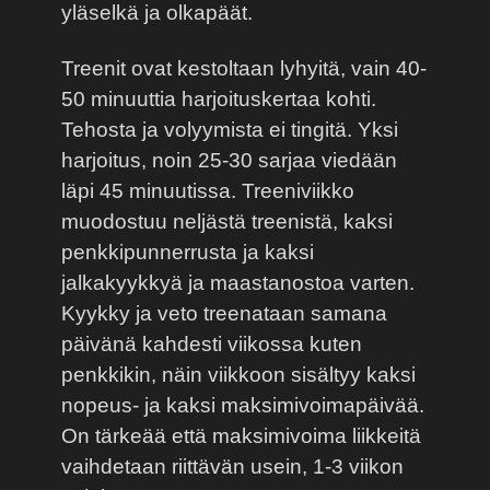
yläselkä ja olkapäät.
Treenit ovat kestoltaan lyhyitä, vain 40-
50 minuuttia harjoituskertaa kohti.
Tehosta ja volyymista ei tingitä. Yksi
harjoitus, noin 25-30 sarjaa viedään
läpi 45 minuutissa. Treeniviikko
muodostuu neljästä treenistä, kaksi
penkkipunnerrusta ja kaksi
jalkakyykkyä ja maastanostoa varten.
Kyykky ja veto treenataan samana
päivänä kahdesti viikossa kuten
penkkikin, näin viikkoon sisältyy kaksi
nopeus- ja kaksi maksimivoimapäivää.
On tärkeää että maksimivoima liikkeitä
vaihdetaan riittävän usein, 1-3 viikon