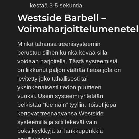
kestää 3-5 sekuntia.
Westside Barbell –
Voimaharjoittelumenete
Minkä tahansa treenisysteemin
perustuu siihen kuinka kovaa sillä
voidaan harjoitella. Tästä systeemistä
on liikkunut paljon väärää tietoa jota on
levitetty joko tahallisesti tai
yksinkertaisesti tiedon puutteen
vuoksi. Usein systeemi yritetään
pelkistää ”tee näin” tyyliin. Toiset jopa
kertovat treenaavansa Westside
systeemillä ja silti tekevät vain
boksikyykkyjä tai lankkupenkkiä