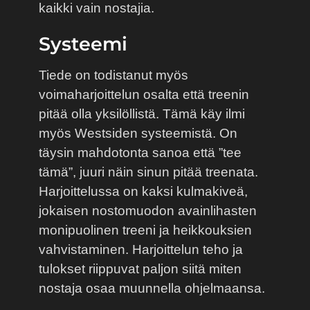
kaikki vain nostajia.
Systeemi
Tiede on todistanut myös
voimaharjoittelun osalta että treenin
pitää olla yksilöllistä. Tämä käy ilmi
myös Westsiden systeemistä. On
täysin mahdotonta sanoa että ”tee
tämä”, juuri näin sinun pitää treenata.
Harjoittelussa on kaksi kulmakiveä,
jokaisen nostomuodon avainlihasten
monipuolinen treeni ja heikkouksien
vahvistaminen. Harjoittelun teho ja
tulokset riippuvat paljon siitä miten
nostaja osaa muunnella ohjelmaansa.