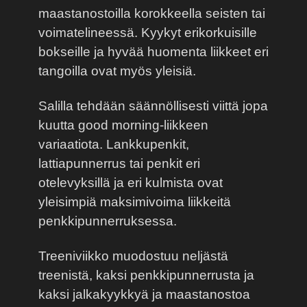
maastanostoilla korokkeella seisten tai
voimatelineessä. Kyykyt erikorkuisille
bokseille ja hyvää huomenta liikkeet eri
tangoilla ovat myös yleisiä.
Salilla tehdään säännöllisesti viittä jopa
kuutta good morning-liikkeen
variaatiota. Lankkupenkit,
lattiapunnerrus tai penkit eri
otelevyksillä ja eri kulmista ovat
yleisimpiä maksimivoima liikkeitä
penkkipunnerruksessa.
Treeniviikko muodostuu neljästä
treenistä, kaksi penkkipunnerrusta ja
kaksi jalkakyykkyä ja maastanostoa