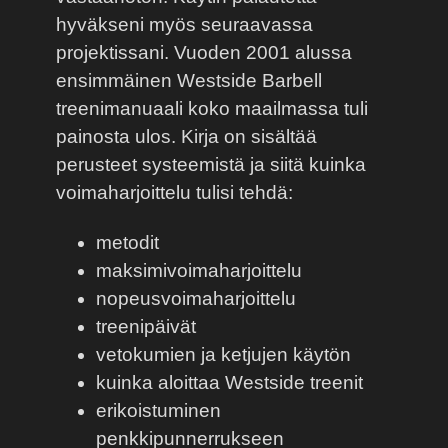
hyväkseni myös seuraavassa
projektissani. Vuoden 2001 alussa
ensimmäinen Westside Barbell
treenimanuaali koko maailmassa tuli
painosta ulos. Kirja on sisältää
perusteet systeemistä ja siitä kuinka
voimaharjoittelu tulisi tehdä:
metodit
maksimivoimaharjoittelu
nopeusvoimaharjoittelu
treenipäivät
vetokumien ja ketjujen käytön
kuinka aloittaa Westside treenit
erikoistuminen
penkkipunnerrukseen