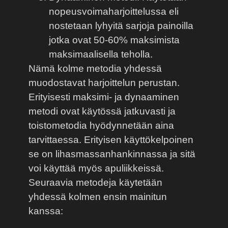
nopeusvoimaharjoittelussa eli
nostetaan lyhyitä sarjoja painoilla
jotka ovat 50-60% maksimista
maksimaalisella teholla.
Nämä kolme metodia yhdessä
muodostavat harjoittelun perustan.
Erityisesti maksimi- ja dynaaminen
metodi ovat käytössä jatkuvasti ja
toistometodia hyödynnetään aina
tarvittaessa. Erityisen käyttökelpoinen
se on lihasmassanhankinnassa ja sitä
voi käyttää myös apuliikkeissä.
Seuraavia metodeja käytetään
yhdessä kolmen ensin mainitun
kanssa: