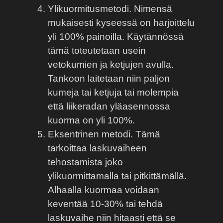
Ylikuormitusmetodi. Nimensä
mukaisesti kyseessä on harjoittelu
yli 100% painoilla. Käytännössä
tämä toteutetaan usein
vetokumien ja ketjujen avulla.
Tankoon laitetaan niin paljon
kumeja tai ketjuja tai molempia
että liikeradan yläasennossa
kuorma on yli 100%.
Eksentrinen metodi. Tämä
tarkoittaa laskuvaiheen
tehostamista joko
ylikuormittamalla tai pitkittämällä.
Alhaalla kuormaa voidaan
keventää 10-30% tai tehdä
laskuvaihe niin hitaasti että se