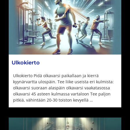
Ulkokierto
Ulkokierto Pidä olkavarsi paikallaan ja kierrä
kyynärvartta ulospäin. Tee liike useista eri kulmista:
olkavarsi suoraan alaspäin olkavarsi vaakatasossa
olkavarsi 45 asteen kulmassa vartaloon Tee paljon
pitkiä, vähintään 20-30 toiston kevyellä …