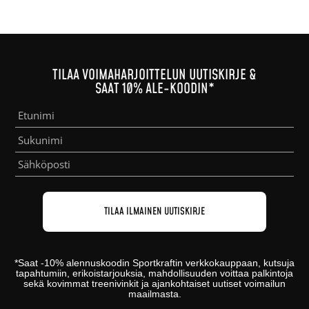
TILAA VOIMAHARJOITTELUN UUTISKIRJE &
SAAT 10% ALE-KOODIN*
*
Saat -10% alennuskoodin
Sportkraftin
verkkokauppaan
, kutsuja
tapahtumiin, erikoistarjouksia, mahdollisuuden voittaa palkintoja
sekä kovimmat treenivinkit ja ajankohtaiset uutiset voimailun
maailmasta.