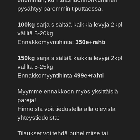
pysähtyy paremmin tiputtaessa.
100kg
sarja sisältää kaikkia levyjä 2kpl
väliltä 5-20kg
Ennakkomyyntihinta:
350e+rahti
150kg
sarja sisältää kaikkia levyjä 2kpl
väliltä 5-25kg
Ennakkomyyntihinta
499e+rahti
Myymme ennakkoon myös yksittäisiä
pareja!
Hinnoista voit tiedustella alla olevista
yhteystiedoista:
Tilaukset voi tehdä puhelimitse tai