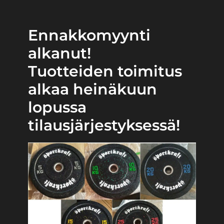
Ennakkomyynti
alkanut!
Tuotteiden toimitus
alkaa heinäkuun
lopussa
tilausjärjestyksessä!