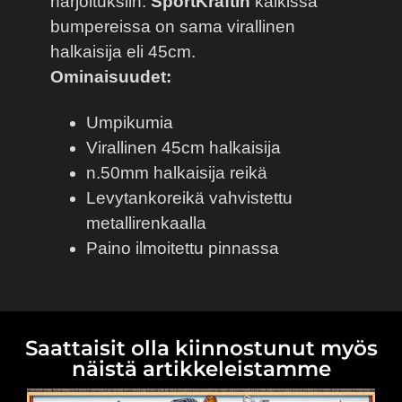
harjoituksiin.
SportKraftin
kaikissa
bumpereissa on sama virallinen
halkaisija eli 45cm.
Ominaisuudet:
Umpikumia
Virallinen 45cm halkaisija
n.50mm halkaisija reikä
Levytankoreikä vahvistettu
metallirenkaalla
Paino ilmoitettu pinnassa
Saattaisit olla kiinnostunut myös
näistä artikkeleistamme