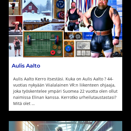
Aulis Aalto
Aulis Aalto Kerro itsestäsi. Kuka on Aulis Aalto ? 44-
vuotias nykyään Viialalainen VR:n liikenteen ohjaaja,
joka työskentelee ympäri Suomea 22 vuotta olen ollut
naimissa Elinan kanssa. Kerrotko urheilutaustastasi?
Mitä olet …