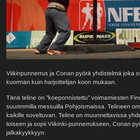
Viikinpunnerrus ja Conan pyörä yhdistelmä joka on
kuorman kuin harjoittelijan koon mukaan.
Tänä teline on ”koeponnistettu” voimamiesten Fi
suurimmilla messuilla Pohjoismaissa. Telineen om
kaikille soveltuvan. Teline on muunneltavissa yhde
toiseen ja sopii Viikinki-punnerrukseen, Conan p
jalkakyykkyyn: