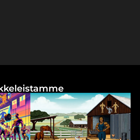
tikkeleistamme