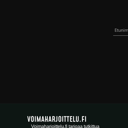
VOIMAHARJOITTELU.FI
Voimaharjoittelu.fi tarjoaa tutkittua