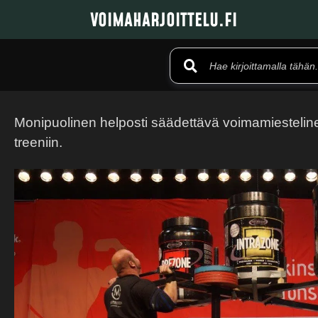
VOIMAHARJOITTELU.FI
Monipuolinen helposti säädettävä voimamiesteline
treeniin.