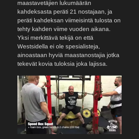
maastavetäjien lukumäärän
kahdeksasta peräti 21 nostajaan, ja
peräti kahdeksan viimeisintä tulosta on
tehty kahden viime vuoden aikana.
Yksi merkittävä tekijä on että
Westsidella ei ole spesialisteja,
ainoastaan hyviä maastanostajia jotka
tekevät kovia tuloksia joka lajissa.