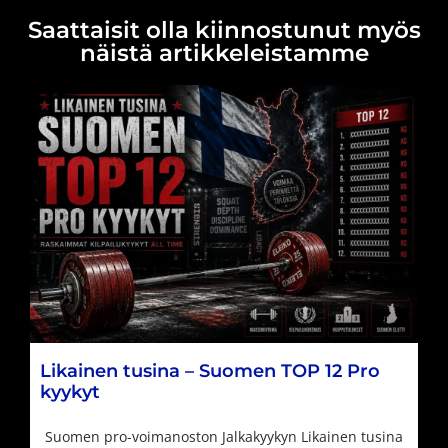
Saattaisit olla kiinnostunut myös
näistä artikkeleistamme
Likainen tusina – Suomen TOP 12 Pro
kyykyt
Suomen pro-voimanoston Jalkakyykyn Likainen tusina