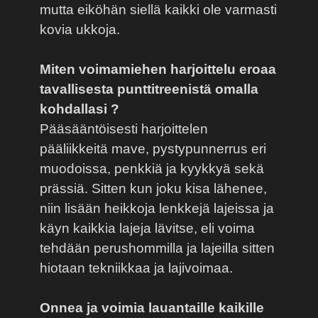
mutta eiköhän siellä kaikki ole varmasti
kovia ukkoja.
Miten voimamiehen harjoittelu eroaa
tavallisesta punttitreenistä omalla
kohdallasi ?
Pääsääntöisesti harjoittelen
pääliikkeitä mave, pystypunnerrus eri
muodoissa, penkkiä ja kyykkyä sekä
prässiä. Sitten kun joku kisa lähenee,
niin lisään heikkoja lenkkejä lajeissa ja
käyn kaikkia lajeja lävitse, eli voima
tehdään perushommilla ja lajeilla sitten
hiotaan tekniikkaa ja lajivoimaa.
Onnea ja voimia lauantaille kaikille