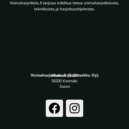
Voimaharjoittelu.fi tarjoaa tutkittua tietoa voimaharjoittelusta,
tekniikoista ja harjoitusohjelmista.
Voimaharjoittelu.fi (Salimarkku Oy)
Viitamäentie 237
58200 Kerimäki
Suomi