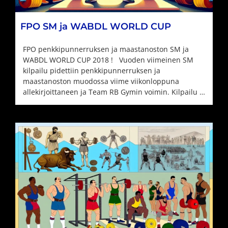
FPO SM ja WABDL WORLD CUP
FPO penkkipunnerruksen ja maastanoston SM ja
WABDL WORLD CUP 2018 ! Vuoden viimeinen SM
kilpailu pidettiin penkkipunnerruksen ja
maastanoston muodossa viime viikonloppuna
allekirjoittaneen ja Team RB Gymin voimin. Kilpailu …