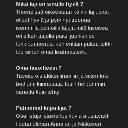
Mikä laji on sinulle hyvä ?
Treeneissä oikeestaan kaikki lajit ovat
olleet hyviä ja pyrkinyt treenaa
isommilla painoilla lajeja mitä kisoissa
on sitten tarjolla paitsi juurikin se
tukkipunnerrus, kun erittäin paksu tukki
tuo siihen omat lisähaasteet.
Oma tavoitteesi ?
Tavoite ois aluksi finaaliin ja sitten toki
bodiumi kiinnostaa, tosin helpommin
sanottu kuin tehty
Pahimmat kilpailijat ?
Osallistujalistasta tosikovia alustavasti
tiedän olevan Annalan ja Nikkosen,