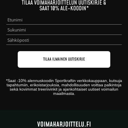
TILAA VOIMAHARJOITTELUN UUTISKIRJE &
SAAT 10% ALE-KOODIN*
*
Saat -10% alennuskoodin
Sportkraftin
verkkokauppaan
, kutsuja
tapahtumiin, erikoistarjouksia, mahdollisuuden voittaa palkintoja
sekä kovimmat treenivinkit ja ajankohtaiset uutiset voimailun
maailmasta.
VOIMAHARJOITTELU.FI