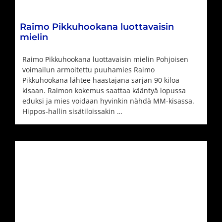
Raimo Pikkuhookana luottavaisin
mielin
Raimo Pikkuhookana luottavaisin mielin Pohjoisen
voimailun armoitettu puuhamies Raimo
Pikkuhookana lähtee haastajana sarjan 90 kiloa
kisaan. Raimon kokemus saattaa kääntyä lopussa
eduksi ja mies voidaan hyvinkin nähdä MM-kisassa.
Hippos-hallin sisätiloissakin …