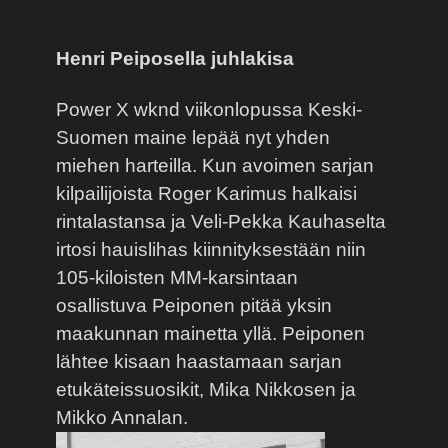
Henri Peiposella juhlakisa
Power X wknd viikonlopussa Keski-
Suomen maine lepää nyt yhden
miehen harteilla. Kun avoimen sarjan
kilpailijoista Roger Karimus halkaisi
rintalastansa ja Veli-Pekka Kauhaselta
irtosi hauislihas kiinnityksestään niin
105-kiloisten MM-karsintaan
osallistuva Peiponen pitää yksin
maakunnan mainetta yllä. Peiponen
lähtee kisaan haastamaan sarjan
etukäteissuosikit, Mika Nikkosen ja
Mikko Annalan.