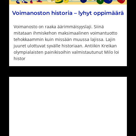
Voimanoston historia – lyhyt oppimäärä
Voimanosto on raaka äärimmäisyyslaji. Siinä
mitataan ihmiskehon maksimaalinen voimantuotto
tehokkaammin kuin missään muussa lajissa. Lajin
juuret ulottuvat syvälle historiaan. Antiikin Kreikan
olympialaisten painikisoihin valmistautunut Milo loi
histor