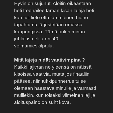
Hyvin on sujunut. Aloitin oikeastaan
heti treenailee tämän kisan lajeja heti
kun tuli tieto että tämmöinen hieno
tapahtuma järjestetään omassa
kaupungissa. Tämä onkin minun
juhlakisa eli urani 40.
voimamieskilpailu.
Mitä lajeja pidät vaativimpina ?
Kaikki lajithan ne yleensä on näissä
kisoissa vaativia, mutta jos finaaliin
pääsee, niin tukkipunnerrus tulee
olemaan haastava minulle ja varmasti
muillekin, kun toiseksi viimeinen laji ja
aloituspaino on suht kova.