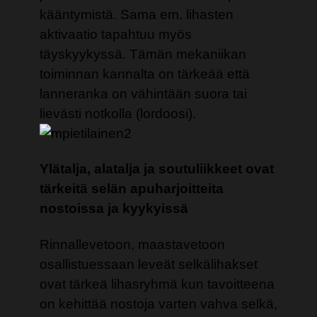
kääntymistä. Sama em. lihasten
aktivaatio tapahtuu myös
täyskyykyssä. Tämän mekaniikan
toiminnan kannalta on tärkeää että
lanneranka on vähintään suora tai
lievästi notkolla (lordoosi).
Ylätalja, alatalja ja soutuliikkeet ovat
tärkeitä selän apuharjoitteita
nostoissa ja kyykyissä
Rinnallevetoon, maastavetoon
osallistuessaan leveät selkälihakset
ovat tärkeä lihasryhmä kun tavoitteena
on kehittää nostoja varten vahva selkä,