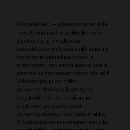
Rinnalleveto – yleisvoimaharjoite
Tavoitteena näiden artikkelien mm.
täyskyykky ja rinnalleveto
tarkastelussa on tuoda esille sellaisia
harvemmin biomekaniikkaan ja
anatomiaan perustuvia asioita joita ei
yleensä valmennusoppaissa käsitellä.
Valmentajan tulee hallita
voimaharjoittelussa käytettyjen
harjoitteiden biomekaniikan ja
anatomian perusteet sekä
voimaharjoitteiden suoritustekniikka.
Rinnalleveto on erinomainen harjoite