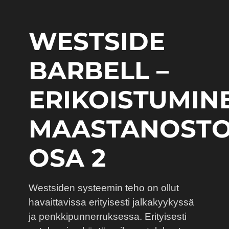
WESTSIDE
BARBELL –
ERIKOISTUMIN
MAASTANOSTO
OSA 2
Westsiden systeemin teho on ollut
havaittavissa erityisesti jalkakyykyssä
ja penkkipunnerruksessa. Erityisesti