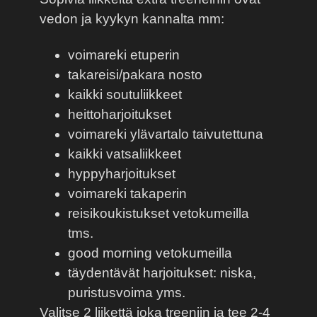
vedon ja kyykyn kannalta mm:
voimareki etuperin
takareisi/pakara nosto
kaikki soutuliikkeet
heittoharjoitukset
voimareki ylävartalo taivutettuna
kaikki vatsaliikkeet
hyppyharjoitukset
voimareki takaperin
reisikoukistukset vetokumeilla
tms.
good morning vetokumeilla
täydentävät harjoitukset: niska,
puristusvoima yms.
Valitse 2 liikettä joka treeniin ja tee 2-4