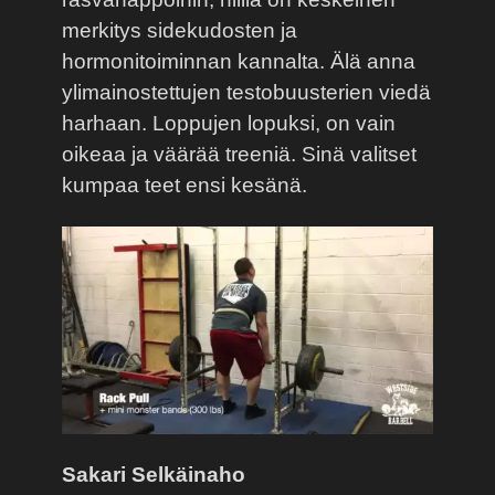
merkitys sidekudosten ja
hormonitoiminnan kannalta. Älä anna
ylimainostettujen testobuusterien viedä
harhaan. Loppujen lopuksi, on vain
oikeaa ja väärää treeniä. Sinä valitset
kumpaa teet ensi kesänä.
Sakari Selkäinaho