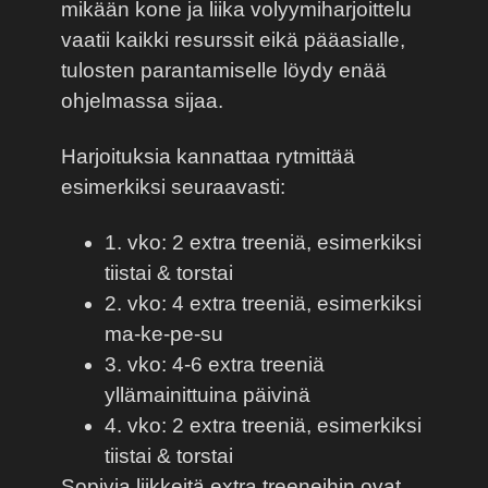
mikään kone ja liika volyymiharjoittelu
vaatii kaikki resurssit eikä pääasialle,
tulosten parantamiselle löydy enää
ohjelmassa sijaa.
Harjoituksia kannattaa rytmittää
esimerkiksi seuraavasti:
1. vko: 2 extra treeniä, esimerkiksi
tiistai & torstai
2. vko: 4 extra treeniä, esimerkiksi
ma-ke-pe-su
3. vko: 4-6 extra treeniä
yllämainittuina päivinä
4. vko: 2 extra treeniä, esimerkiksi
tiistai & torstai
Sopivia liikkeitä extra treeneihin ovat