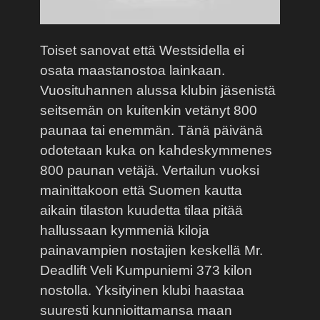
Toiset sanovat että Westsidella ei
osata maastanostoa lainkaan.
Vuosituhannen alussa klubin jäsenistä
seitsemän on kuitenkin vetänyt 800
paunaa tai enemmän. Tänä päivänä
odotetaan kuka on kahdeskymmenes
800 paunan vetäjä. Vertailun vuoksi
mainittakoon että Suomen kautta
aikain tilaston kuudetta tilaa pitää
hallussaan kymmeniä kiloja
painavampien nostajien keskellä Mr.
Deadlift Veli Kumpuniemi 373 kilon
nostolla. Yksityinen klubi haastaa
suuresti kunnioittamansa maan