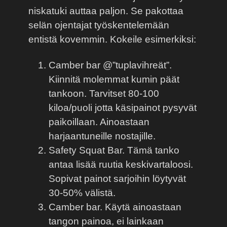
niskatuki auttaa paljon. Se pakottaa
selän ojentajat työskentelemään
entistä kovemmin. Kokeile esimerkiksi:
Camber bar @”tuplavihreät”.
Kiinnitä molemmat kumin päät
tankoon. Tarvitset 80-100
kiloa/puoli jotta käsipainot pysyvät
paikoillaan. Ainoastaan
harjaantuneille nostajille.
Safety Squat Bar. Tämä tanko
antaa lisää ruutia keskivartaloosi.
Sopivat painot sarjoihin löytyvät
30-50% välistä.
Camber bar. Käytä ainoastaan
tangon painoa, ei lainkaan