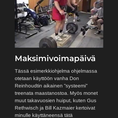
Maksimivoimapäivä
Tässä esimerkkiohjelma ohjelmassa
otetaan käyttöön vanha Don
Reinhoudtin aikainen ”systeemi”
treenata maastanostoa. Myös monet
muut takavuosien huiput, kuten Gus
Rethwisch ja Bill Kazmaier kertoivat
minulle käyttäneensä tätä