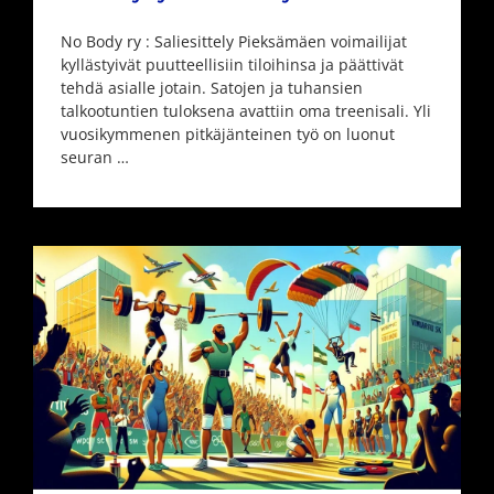
No Body ry : Saliesittely Pieksämäen voimailijat
kyllästyivät puutteellisiin tiloihinsa ja päättivät
tehdä asialle jotain. Satojen ja tuhansien
talkootuntien tuloksena avattiin oma treenisali. Yli
vuosikymmenen pitkäjänteinen työ on luonut
seuran …