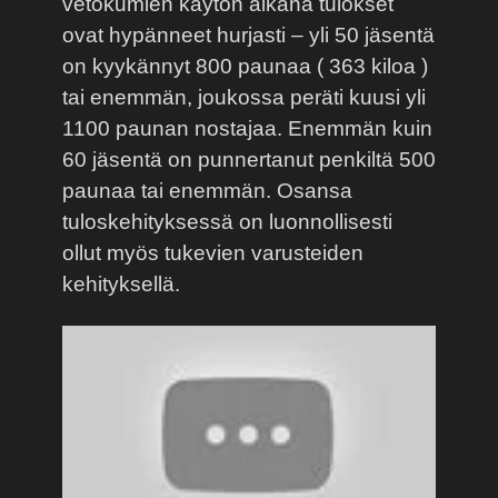
vetokumien käytön aikana tulokset
ovat hypänneet hurjasti – yli 50 jäsentä
on kyykännyt 800 paunaa ( 363 kiloa )
tai enemmän, joukossa peräti kuusi yli
1100 paunan nostajaa. Enemmän kuin
60 jäsentä on punnertanut penkiltä 500
paunaa tai enemmän. Osansa
tuloskehityksessä on luonnollisesti
ollut myös tukevien varusteiden
kehityksellä.