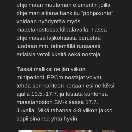
ohjelmaan muutaman elementin joilla
ohjelman aikana hankittu ”pohjakunto”
voidaan hyödyntää myös
maastanostossa kilpalavalla. Tässä
ohjelmassa lajikohtaista perustaa
luodaan mm. tekemällä runsaasti
erilaisia vetoliikkeitä sekä nostoja.
Tässä malliksi neljän viikon
miniperiodi. FPO:n nostajat voivat
tehdä sen kahteen kertaan esimerkiksi
ajalla 10.5.-17.7. ja testata kuntonsa
maastanoston SM-kisassa 17.7.
Juvalla. Mikä tahansa 4-8 viikon jakso
sopii sinänsä yhtä hyvin.