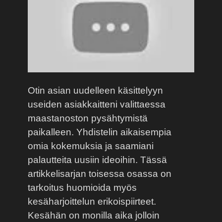
Otin asian uudelleen käsittelyyn
useiden asiakkaitteni valittaessa
maastanoston pysähtymistä
paikalleen. Yhdistelin aikaisempia
omia kokemuksia ja saamiani
palautteita uusiin ideoihin. Tässä
artikkelisarjan toisessa osassa on
tarkoitus huomioida myös
kesäharjoittelun erikoispiirteet.
Kesähän on monilla aika jolloin