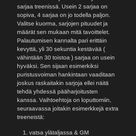
sarjaa treenissä. Usein 2 sarjaa on
sopiva, 4 sarjaa on jo todella paljon.
Valitse kuorma, sarjojen pituudet ja
määrät sen mukaan mitä tavoittelet.
Palautumisen kannalta pari erittäin
kevyttä, yli 30 sekuntia kestävää (
vähintään 30 toistoa ) sarjaa on usein
hyväksi. Sen sijaan esimerkiksi
puristusvoiman hankintaan vaaditaan
joskus raskaitakin sarjoja ellei näitä
tehdä yhdessä pääharjoitusten
kanssa. Vaihtoehtoja on loputtomiin,
seuraavassa joitakin esimerkkejä extra
treeneistä:
vatsa ylätaljassa & GM