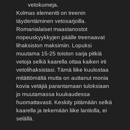
vetokumeja.
Kolmas elementti on treenin
täydentäminen vetosarjoilla.
Romanialaiset maastanostot
nopeuskyykkyjen päälle treenaavat
lihaksiston maksimiin. Lopuksi
muutama 15-25 toiston sarja pitkiä
vetoja selkä kaarella ottaa kaiken irti
vetolihaksistasi. Tämä liike kuulostaa
mitättömältä mutta on auttanut monia
kovia vetäjiä parantamaan tuloksiaan
jo muutamassa kuukaudessa
huomattavasti. Keskity pitämään selkä
kaarella ja tekemään liike lantiolla, ei
selällä.