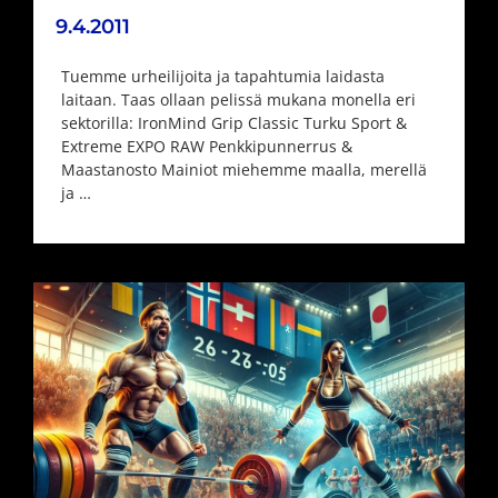
9.4.2011
Tuemme urheilijoita ja tapahtumia laidasta
laitaan. Taas ollaan pelissä mukana monella eri
sektorilla: IronMind Grip Classic Turku Sport &
Extreme EXPO RAW Penkkipunnerrus &
Maastanosto Mainiot miehemme maalla, merellä
ja …