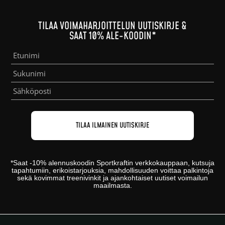
TILAA VOIMAHARJOITTELUN UUTISKIRJE &
SAAT 10% ALE-KOODIN*
*
Saat -10% alennuskoodin
Sportkraftin
verkkokauppaan
, kutsuja
tapahtumiin, erikoistarjouksia, mahdollisuuden voittaa palkintoja
sekä kovimmat treenivinkit ja ajankohtaiset uutiset voimailun
maailmasta.