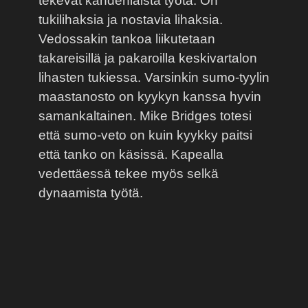
tekevät kahdenlaista työtä. On
tukilihaksia ja nostavia lihaksia.
Vedossakin tankoa liikutetaan
takareisillä ja pakaroilla keskivartalon
lihasten tukiessa. Varsinkin sumo-tyylin
maastanosto on kyykyn kanssa hyvin
samankaltainen. Mike Bridges totesi
että sumo-veto on kuin kyykky paitsi
että tanko on käsissä. Kapealla
vedettäessä tekee myös selkä
dynaamista työtä.