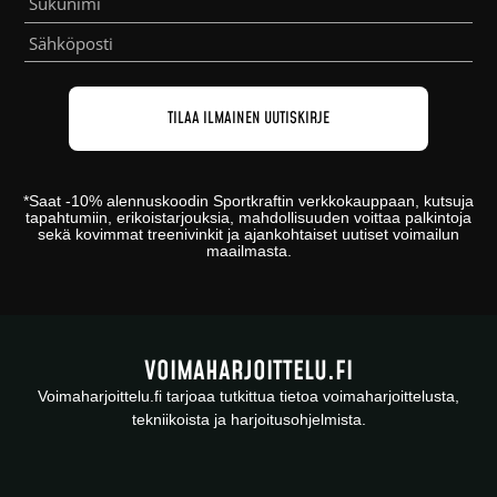
*
Saat -10% alennuskoodin
Sportkraftin
verkkokauppaan
, kutsuja
tapahtumiin, erikoistarjouksia, mahdollisuuden voittaa palkintoja
sekä kovimmat treenivinkit ja ajankohtaiset uutiset voimailun
maailmasta.
VOIMAHARJOITTELU.FI
Voimaharjoittelu.fi tarjoaa tutkittua tietoa voimaharjoittelusta,
tekniikoista ja harjoitusohjelmista.