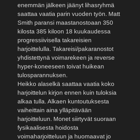
enemmän jälkeen jäänyt lihasryhmä
saattaa vaatia parin vuoden työn. Matt
Smith paransi maastanostoaan 350
kilosta 385 kiloon 18 kuukaudessa
progressiivisella takareisien
harjoittelulla. Takareisi/pakaranostot
yhdistettynä voimarekeen ja reverse
hyper-koneeseen toivat huikean
tulosparannuksen.
Heikko alaselkä saattaa vaatia koko
harjoittelun kirjon ennen kuin tuloksia
alkaa tulla. Alkaen kuntoutuksesta
vaiheittain aina ylläpitävään
harjoitteluun. Monet siirtyvät suoraan
fysikaalisesta hoidosta
voimaharjoitteluun ja huomaavat jo