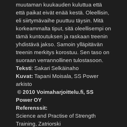
muutaman kuukauden kuluttua että
että paikat eivät enää kestä. Oleellisin,
eli siirtymävaihe puuttuu täysin. Mitä
korkeammalta tiput, sitä oleellisempi on
tämä kuntoutuksen ja raskaan treenin
yhdistävä jakso. Samoin ylläpitävän
treenin merkitys korostuu. Sen taso on
suoraan verrannollinen tulostasoon.
Teksti
: Sakari Selkäinaho
Kuvat:
Tapani Moisala, SS Power
arkisto
© 2010 Voimaharjoittelu.fi, SS
Power OY
Referenssit:
Science and Practise of Strength
Training, Zatriorski