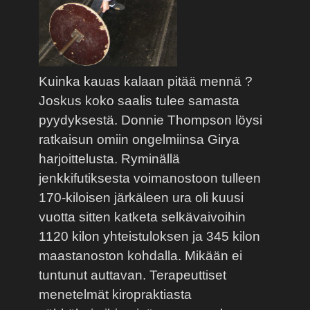
Kuinka kauas kalaan pitää mennä ?
Joskus koko saalis tulee samasta
pyydyksestä. Donnie Thompson löysi
ratkaisun omiin ongelmiinsa Girya
harjoittelusta. Ryminällä
jenkkifutiksesta voimanostoon tulleen
170-kiloisen järkäleen ura oli kuusi
vuotta sitten katketa selkävaivoihin
1120 kilon yhteistuloksen ja 345 kilon
maastanoston kohdalla. Mikään ei
tuntunut auttavan. Terapeuttiset
menetelmät kiropraktiasta