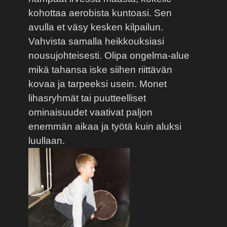
kohottaa aerobista kuntoasi. Sen
avulla et väsy kesken kilpailun.
Vahvista samalla heikkouksiasi
nousujohteisesti. Olipa ongelma-alue
mikä tahansa iske siihen riittävän
kovaa ja tarpeeksi usein. Monet
lihasryhmät tai puutteelliset
ominaisuudet vaativat paljon
enemmän aikaa ja työtä kuin aluksi
luullaan.