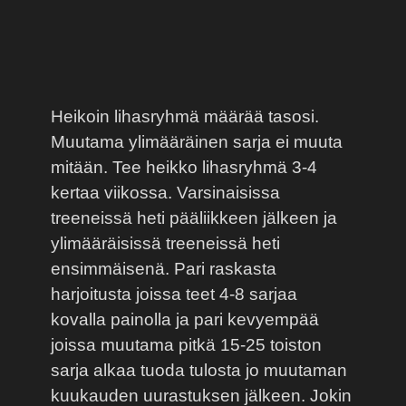
Heikoin lihasryhmä määrää tasosi.
Muutama ylimääräinen sarja ei muuta
mitään. Tee heikko lihasryhmä 3-4
kertaa viikossa. Varsinaisissa
treeneissä heti pääliikkeen jälkeen ja
ylimääräisissä treeneissä heti
ensimmäisenä. Pari raskasta
harjoitusta joissa teet 4-8 sarjaa
kovalla painolla ja pari kevyempää
joissa muutama pitkä 15-25 toiston
sarja alkaa tuoda tulosta jo muutaman
kuukauden uurastuksen jälkeen. Jokin