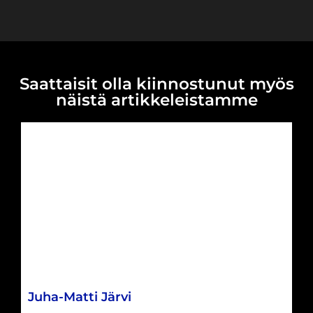
Saattaisit olla kiinnostunut myös
näistä artikkeleistamme
Juha-Matti Järvi