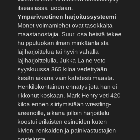
itseasiassa luodaan.
Ympärivuotinen harjoitussysteemi
Monet voimamiehet ovat tasokkaita
maastanostajia. Suuri osa heistä tekee
huippuluokan ilman minkäänlaista
lajiharjoittelua tai hyvin vähällä
lajiharjoittelulla. Jukka Laine veto
syyskuussa 365 kiloa vedettyään
kesän aikana vain kahdesti maasta.
Henkilökohtainen ennätys jota hän ei
rikkonut koskaan. Mark Henry veti 420
kiloa ennen siirtymistään wrestling-
areenoille, aikana jolloin harjoittelu
koostui erilaisten esineiden kuten
kivien, renkaiden ja painivastustajien
nostelusta.