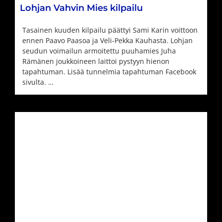
Lohjan Vahvin Mies kilpailu
Tasainen kuuden kilpailu päättyi Sami Karin voittoon
ennen Paavo Paasoa ja Veli-Pekka Kauhasta. Lohjan
seudun voimailun armoitettu puuhamies Juha
Rämänen joukkoineen laittoi pystyyn hienon
tapahtuman. Lisää tunnelmia tapahtuman Facebook
sivulta. …