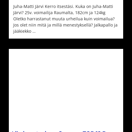
Juha-Matti Järvi Kerro itsestäsi. Kuka on Juha-Matti
Järvi? 25v. voimailija Raumalta, 182cm ja 124kg
Oletko harrastanut muuta urheilua kuin voimailua?
Jos olet niin mitä ja millä menestyksellä? Jalkapallo ja
jääkiekko …