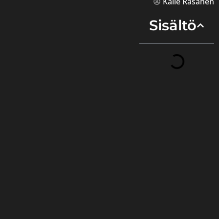
Kalle Räsänen
Sisältö