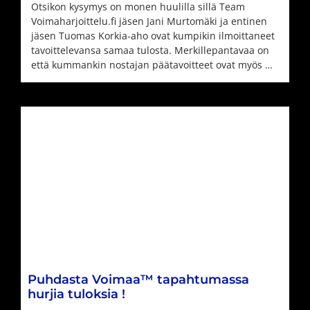
Otsikon kysymys on monen huulilla sillä Team
Voimaharjoittelu.fi jäsen Jani Murtomäki ja entinen
jäsen Tuomas Korkia-aho ovat kumpikin ilmoittaneet
tavoittelevansa samaa tulosta. Merkillepantavaa on
että kummankin nostajan päätavoitteet ovat myös …
Puhdasta Voimaa™ tapahtumassa
hurjia tuloksia !