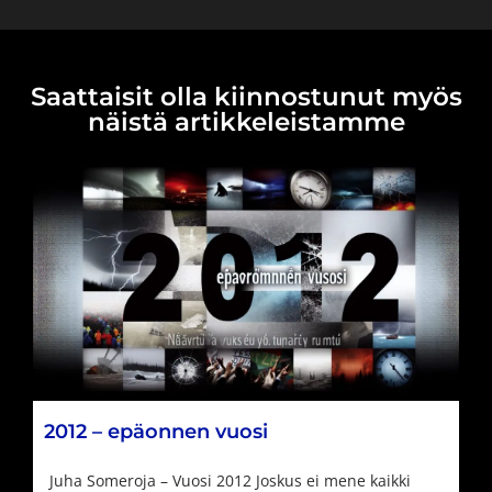
Saattaisit olla kiinnostunut myös
näistä artikkeleistamme
2012 – epäonnen vuosi
Juha Someroja – Vuosi 2012 Joskus ei mene kaikki