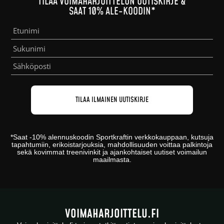
TILAA VOIMAHARJOITTELUN UUTISKIRJE &
SAAT 10% ALE-KOODIN*
*
Saat -10% alennuskoodin
Sportkraftin
verkkokauppaan
, kutsuja
tapahtumiin, erikoistarjouksia, mahdollisuuden voittaa palkintoja
sekä kovimmat treenivinkit ja ajankohtaiset uutiset voimailun
maailmasta.
VOIMAHARJOITTELU.FI