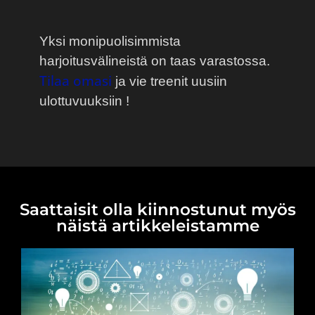
Yksi monipuolisimmista
harjoitusvälineistä on taas varastossa.
Tilaa omasi
ja vie treenit uusiin
ulottuvuuksiin !
Saattaisit olla kiinnostunut myös
näistä artikkeleistamme