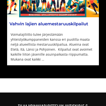
Vahvin lajien aluemestaruuskilpailut
Voimalajiliitto tulee järjestämään
yhteistyökumppaneiden kanssa eri puolilla maata
neljä alueellista mestaruuskilpailua. Alueina ovat
Etelä, Itä, Länsi ja Pohjoinen. ​ Kilpailut ovat avoimet
kaikille liiton jäsenille asuinpaikasta riippumatta.
Mukana ovat kaikki …