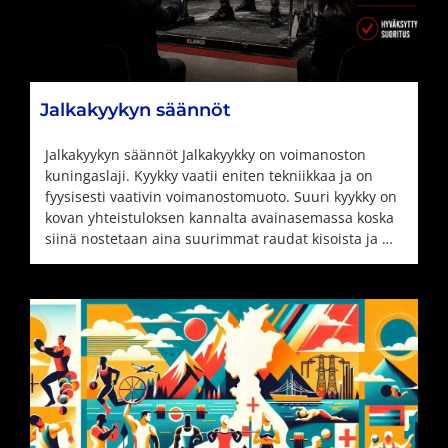
Jalkakyykyn säännöt
Jalkakyykyn säännöt Jalkakyykky on voimanoston
kuningaslaji. Kyykky vaatii eniten tekniikkaa ja on
fyysisesti vaativin voimanostomuoto. Suuri kyykky on
kovan yhteistuloksen kannalta avainasemassa koska
siinä nostetaan aina suurimmat raudat kisoista ja …