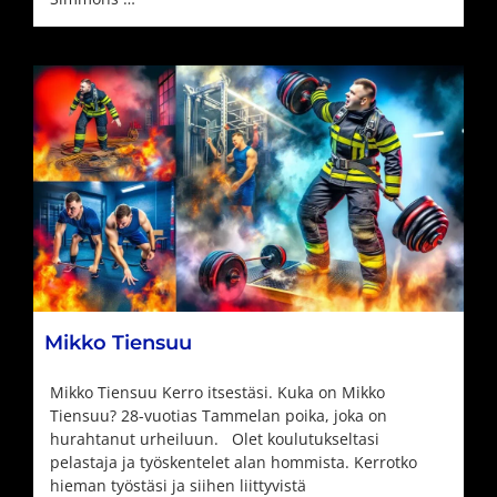
Mikko Tiensuu
Mikko Tiensuu Kerro itsestäsi. Kuka on Mikko
Tiensuu? 28-vuotias Tammelan poika, joka on
hurahtanut urheiluun. Olet koulutukseltasi
pelastaja ja työskentelet alan hommista. Kerrotko
hieman työstäsi ja siihen liittyvistä