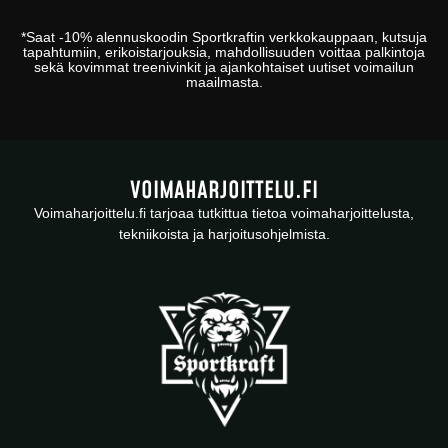
*
Saat -10% alennuskoodin
Sportkraftin
verkkokauppaan
, kutsuja
tapahtumiin, erikoistarjouksia, mahdollisuuden voittaa palkintoja
sekä kovimmat treenivinkit ja ajankohtaiset uutiset voimailun
maailmasta.
VOIMAHARJOITTELU.FI
Voimaharjoittelu.fi tarjoaa tutkittua tietoa voimaharjoittelusta,
tekniikoista ja harjoitusohjelmista.