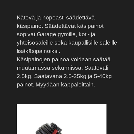
Kätevä ja nopeasti säädettävä
käsipaino. Säädettävät käsipainot
sopivat Garage gymille, koti- ja
yhteisösaleille sekä kaupallisille saleille
lisäkäsipainoiksi.
Käsipainojen painoa voidaan säätää
muutamassa sekunnissa. Säätöväli
2.5kg. Saatavana 2.5-25kg ja 5-40kg
painot. Myydään kappaleittain.