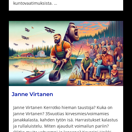
kuntovaatimuksista. …
Janne Virtanen
Janne Virtanen Kerrotko hieman taustoja? Kuka on
Janne Virtanen? 35vuotias kirvesmies/voimamies
Janakkalasta, kahden tytön isä. Harrastukset kalastus
ja rullaluistelu. Miten ajauduit voimailun pariin?