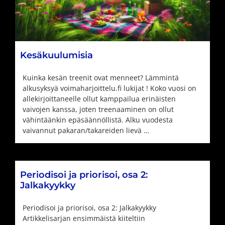
Kesäkuulumisia
Kuinka kesän treenit ovat menneet? Lämmintä
alkusyksyä voimaharjoittelu.fi lukijat ! Koko vuosi on
allekirjoittaneelle ollut kamppailua erinäisten
vaivojen kanssa, joten treenaaminen on ollut
vähintäänkin epäsäännöllistä. Alku vuodesta
vaivannut pakaran/takareiden lievä …
Periodisoi ja priorisoi, osa 2:
Jalkakyykky
Periodisoi ja priorisoi, osa 2: Jalkakyykky
Artikkelisarjan ensimmäistä kiiteltiin