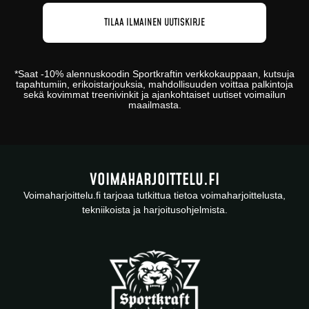
*
Saat -10% alennuskoodin
Sportkraftin
verkkokauppaan
, kutsuja
tapahtumiin, erikoistarjouksia, mahdollisuuden voittaa palkintoja
sekä kovimmat treenivinkit ja ajankohtaiset uutiset voimailun
maailmasta.
VOIMAHARJOITTELU.FI
Voimaharjoittelu.fi tarjoaa tutkittua tietoa voimaharjoittelusta,
tekniikoista ja harjoitusohjelmista.